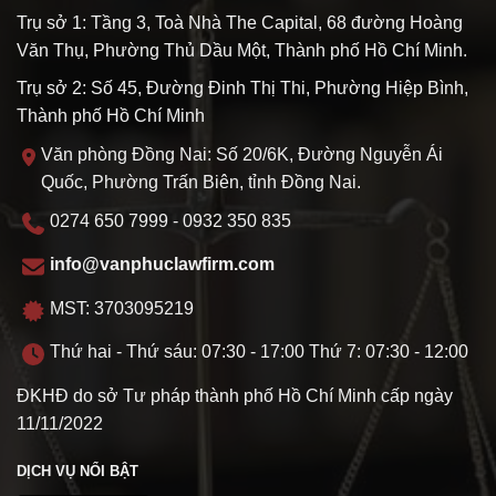
Trụ sở 1: Tầng 3, Toà Nhà The Capital, 68 đường Hoàng
Văn Thụ, Phường Thủ Dầu Một, Thành phố Hồ Chí Minh.
Trụ sở 2: Số 45, Đường Đinh Thị Thi, Phường Hiệp Bình,
Thành phố Hồ Chí Minh
Văn phòng Đồng Nai: Số 20/6K, Đường Nguyễn Ái
Quốc, Phường Trấn Biên, tỉnh Đồng Nai.
0274 650 7999 - 0932 350 835
info@vanphuclawfirm.com
MST: 3703095219
Thứ hai - Thứ sáu: 07:30 - 17:00 Thứ 7: 07:30 - 12:00
ĐKHĐ do sở Tư pháp thành phố Hồ Chí Minh cấp ngày
11/11/2022
DỊCH VỤ NỔI BẬT