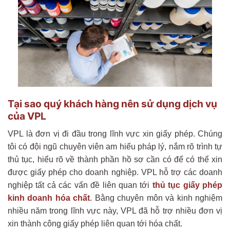
Tại sao quý khách hàng nên sử dụng dịch vụ
của VPL
VPL là đơn vị đi đầu trong lĩnh vực xin giấy phép. Chúng
tôi có đội ngũ chuyên viên am hiểu pháp lý, nắm rõ trình tự
thủ tục, hiểu rõ về thành phần hồ sơ cần có để có thể xin
được giấy phép cho doanh nghiệp. VPL hỗ trợ các doanh
nghiệp tất cả các vấn đề liên quan tới
thủ tục giấy phép
kinh doanh hóa chất
. Bằng chuyên môn và kinh nghiệm
nhiều năm trong lĩnh vực này, VPL đã hỗ trợ nhiều đơn vị
xin thành công giấy phép liên quan tới hóa chất.