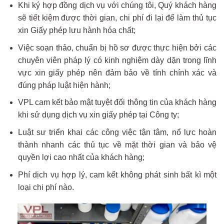
Khi ký hợp đồng dịch vụ với chúng tôi, Quý khách hàng
sẽ tiết kiệm được thời gian, chi phí đi lại để làm thủ tục
xin Giấy phép lưu hành hóa chất;
Việc soạn thảo, chuẩn bị hồ sơ được thực hiện bởi các
chuyên viên pháp lý có kinh nghiệm dày dặn trong lĩnh
vực xin giấy phép nên đảm bảo về tính chính xác và
đúng pháp luật hiện hành;
VPL cam kết bảo mật tuyệt đối thông tin của khách hàng
khi sử dụng dịch vụ xin giấy phép tại Công ty;
Luật sư triển khai các công việc tận tâm, nổ lực hoàn
thành nhanh các thủ tục về mặt thời gian và bảo vệ
quyền lợi cao nhất của khách hàng;
Phí dịch vụ hợp lý, cam kết không phát sinh bất kì một
loại chi phí nào.