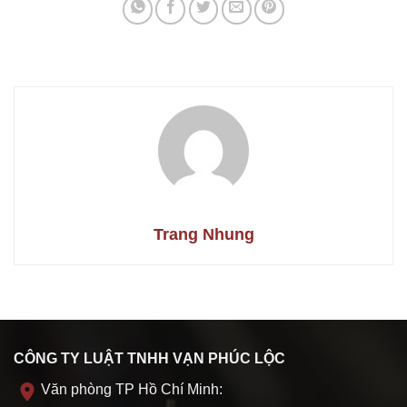
Trang Nhung
CÔNG TY LUẬT TNHH VẠN PHÚC LỘC
Văn phòng TP Hồ Chí Minh: