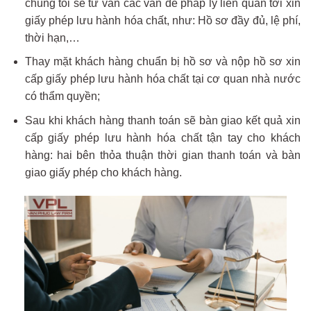
chúng tôi sẽ tư vấn các vấn đề pháp lý liên quan tới xin
giấy phép lưu hành hóa chất, như: Hồ sơ đầy đủ, lệ phí,
thời hạn,…
Thay mặt khách hàng chuẩn bị hồ sơ và nộp hồ sơ xin
cấp giấy phép lưu hành hóa chất tại cơ quan nhà nước
có thẩm quyền;
Sau khi khách hàng thanh toán sẽ bàn giao kết quả xin
cấp giấy phép lưu hành hóa chất tận tay cho khách
hàng: hai bên thỏa thuận thời gian thanh toán và bàn
giao giấy phép cho khách hàng.