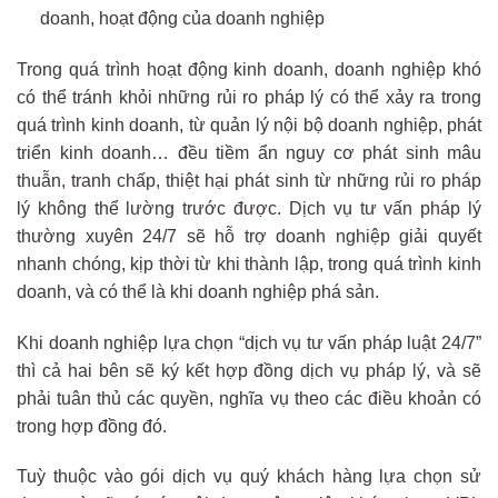
doanh, hoạt động của doanh nghiệp
Trong quá trình hoạt động kinh doanh, doanh nghiệp khó
có thể tránh khỏi những rủi ro pháp lý có thể xảy ra trong
quá trình kinh doanh, từ quản lý nội bộ doanh nghiệp, phát
triển kinh doanh… đều tiềm ẩn nguy cơ phát sinh mâu
thuẫn, tranh chấp, thiệt hại phát sinh từ những rủi ro pháp
lý không thể lường trước được. Dịch vụ tư vấn pháp lý
thường xuyên 24/7 sẽ hỗ trợ doanh nghiệp giải quyết
nhanh chóng, kịp thời từ khi thành lập, trong quá trình kinh
doanh, và có thể là khi doanh nghiệp phá sản.
Khi doanh nghiệp lựa chọn “dịch vụ tư vấn pháp luật 24/7”
thì cả hai bên sẽ ký kết hợp đồng dịch vụ pháp lý, và sẽ
phải tuân thủ các quyền, nghĩa vụ theo các điều khoản có
trong hợp đồng đó.
Tuỳ thuộc vào gói dịch vụ quý khách hàng lựa chọn sử