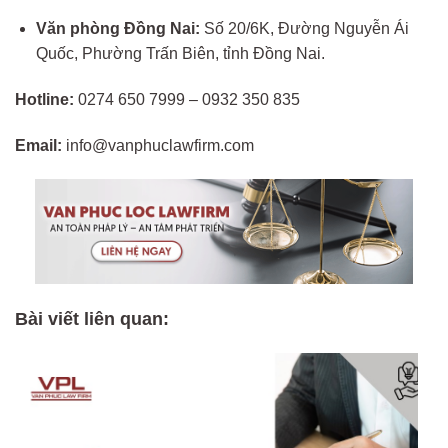
Văn phòng Đồng Nai:
Số 20/6K, Đường Nguyễn Ái
Quốc, Phường Trấn Biên, tỉnh Đồng Nai.
Hotline:
0274 650 7999 – 0932 350 835
Email:
info@vanphuclawfirm.com
Bài viết liên quan: