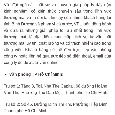
Với đội ngũ các luật sư và chuyên gia pháp lý dày dặn
kinh nghiệm, có kiến thức chuyên sâu trong lĩnh vực
thương mại và là đối tác tin cậy của nhiều khách hàng tại
tỉnh Bình Dương và phạm vi cả nước, VPL luôn đồng hành
và đưa ra những giải pháp tối ưu nhất trong lĩnh vực
thương mại, là địa điểm cung cấp dịch vụ tư vấn luật
thương mại uy tín, chất lượng và có trách nhiệm cao trong
công việc. Khách hàng có thể đến trực tiếp văn phòng
công ty hoặc liên hệ qua trực tiếp số điện thoại, email của
công ty để được tư vấn online.
Văn phòng TP Hồ Chí Minh:
Trụ sở 1: Tầng 3, Toà Nhà The Capital, 68 đường Hoàng
Văn Thụ, Phường Thủ Dầu Một, Thành phố Hồ Chí Minh.
Trụ sở 2: Số 45, Đường Đinh Thị Thi, Phường Hiệp Bình,
Thành phố Hồ Chí Minh