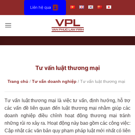
Bỏ
Liên hệ qua
qua
nội
dung
Tư vấn luật thương mại
Trang chủ
/
Tư vấn doanh nghiệp
/
Tư vấn luật thương mại
Tư vấn luật thương mại là việc tư vấn, định hướng, hỗ trợ
các vấn đề liên quan đến luật thương mại nhằm giúp các
doanh nghiệp điều chỉnh hoạt động thương mại tránh
những rủi ro xảy ra. Hoạt động này bao gồm các công việc:
Cập nhật các văn bản quy phạm pháp luật mới nhất có liên