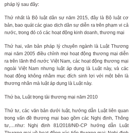
pháp lý sau đây:
Thứ nhất là Bộ luật dân sự năm 2015, đây là Bộ luật cơ
bản, bao quát các giao dịch dân sự diễn ra trên phạm vi cả
nước, trong đó có các hoạt động kinh doanh, thương mại
Thứ hai, văn bản pháp lý chuyên ngành là Luật Thương
mại năm 2005 điều chỉnh mọi hoạt động thương mại diễn
ra trên lãnh thổ nước Việt Nam, các hoạt động thương mại
ngoài Việt Nam nhưng luật áp dụng là Luật này, và các
hoạt động không nhằm mục đích sinh lợi với một bên là
thương nhân mà luật áp dụng là Luật này.
Thứ ba, Luật trọng tài thương mại năm 2010
Thứ tư, các văn bản dưới luật, hướng dẫn Luật liên quan
trong vấn đề thương mại bao gồm các Nghị định, Thông
tư,…như: Nghị định 81/2018/NĐ-CP hướng dẫn Luật
Thương mại về hoạt động xúc tiến thương mại; Nghị định