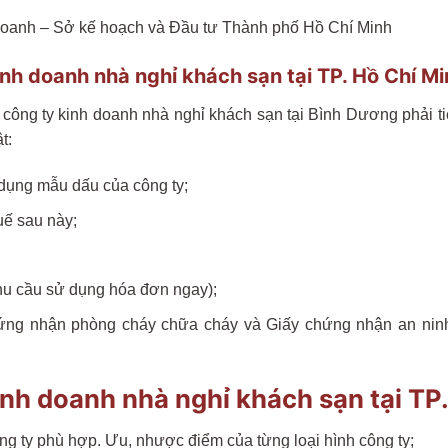
doanh – Sở kế hoạch và Đầu tư Thành phố Hồ Chí Minh
inh doanh nhà nghỉ khách sạn tại TP. Hồ Chí M
g ty kinh doanh nhà nghỉ khách sạn tại Bình Dương phải tiếp
t:
dụng mẫu dấu của công ty;
uế sau này;
hu cầu sử dụng hóa đơn ngay);
ứng nhận phòng cháy chữa cháy và Giấy chứng nhận an ninh t
inh doanh nhà nghỉ khách sạn tại TP
g ty phù hợp. Ưu, nhược điểm của từng loại hình công ty;