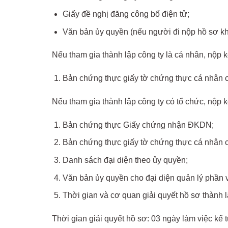
Giấy đề nghị đăng công bố điện tử;
Văn bản ủy quyền (nếu người đi nộp hồ sơ khô
Nếu tham gia thành lập công ty là cá nhân, nộp 
Bản chứng thực giấy tờ chứng thực cá nhân c
Nếu tham gia thành lập công ty có tổ chức, nộp 
Bản chứng thực Giấy chứng nhận ĐKDN;
Bản chứng thực giấy tờ chứng thực cá nhân c
Danh sách đại diện theo ủy quyền;
Văn bản ủy quyền cho đại diện quản lý phần v
Thời gian và cơ quan giải quyết hồ sơ thành 
Thời gian giải quyết hồ sơ: 03 ngày làm việc kể