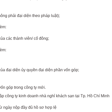
ng phải đại diện theo pháp luật);
kèm:
ủa các thành viên/ cổ đông;
kèm:
ủa đại diện ủy quyền đại diện phần vốn góp;
ốn góp trong công ty mới.
lập công ty kinh doanh nhà nghỉ khách sạn tại Tp. Hồ Chí Minh
 từ ngày nộp đầy đủ hồ sơ hợp lệ