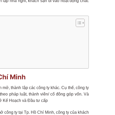
h lập nhà nghỉ, khách sạn đi vào hoạt động chắc
Chí Minh
 mở, thành lập các công ty khác. Cụ thể, công ty
 theo pháp luật, thành viên/ cổ đông góp vốn. Và
ở Kế Hoạch và Đầu tư cấp
 công ty tại Tp. Hồ Chí Minh, công ty của khách