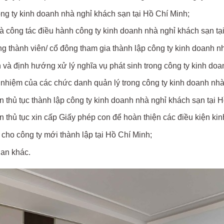
ông ty kinh doanh nhà nghỉ khách sạn tại Hồ Chí Minh;
 công tác điều hành công ty kinh doanh nhà nghỉ khách sạn tạ
g thành viên/ cổ đông tham gia thành lập công ty kinh doanh n
và định hướng xử lý nghĩa vụ phát sinh trong công ty kinh doa
 nhiệm của các chức danh quản lý trong công ty kinh doanh nhà
n thủ tục thành lập công ty kinh doanh nhà nghỉ khách sạn tại 
n thủ tục xin cấp Giấy phép con để hoàn thiện các điều kiện ki
 cho công ty mới thành lập tại Hồ Chí Minh;
uan khác.