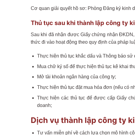
Cơ quan giải quyết hồ sơ: Phòng Đăng ký kinh 
Thủ tục sau khi thành lập công ty k
Sau khi đã nhận được Giấy chứng nhận ĐKDN, côn
thức đi vào hoạt động theo quy định của pháp luậ
Thực hiện thủ tục khắc dấu và Thông báo sử 
Mua chữ ký số để thực hiện thủ tục kê khai th
Mở tài khoản ngân hàng của công ty;
Thực hiện thủ tục đặt mua hóa đơn (nếu có n
Thực hiện các thủ tục để được cấp Giấy ch
doanh;
Dịch vụ thành lập công ty k
Tư vấn miễn phí về cách lựa chọn mô hình côn