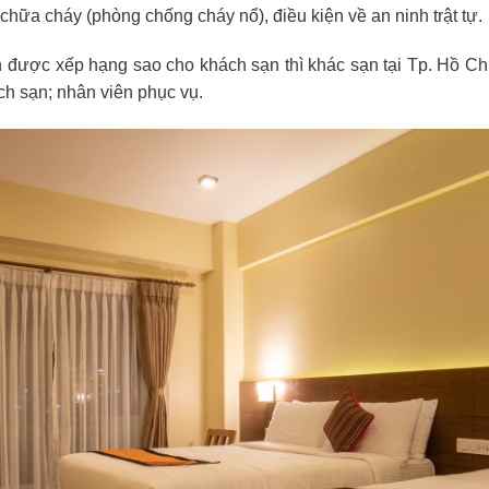
hữa cháy (phòng chống cháy nổ), điều kiện về an ninh trật tự.
 được xếp hạng sao cho khách sạn thì khác sạn tại Tp. Hồ Chí
hách sạn; nhân viên phục vụ.