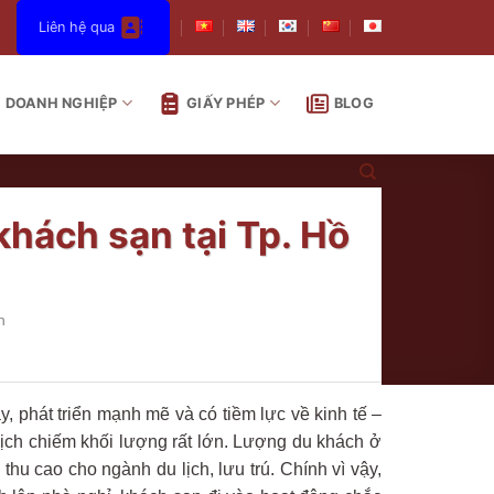
Liên hệ qua
DOANH NGHIỆP
GIẤY PHÉP
BLOG
khách sạn tại Tp. Hồ
h
, phát triển mạnh mẽ và có tiềm lực về kinh tế –
ịch chiếm khối lượng rất lớn. Lượng du khách ở
hu cao cho ngành du lịch, lưu trú. Chính vì vậy,