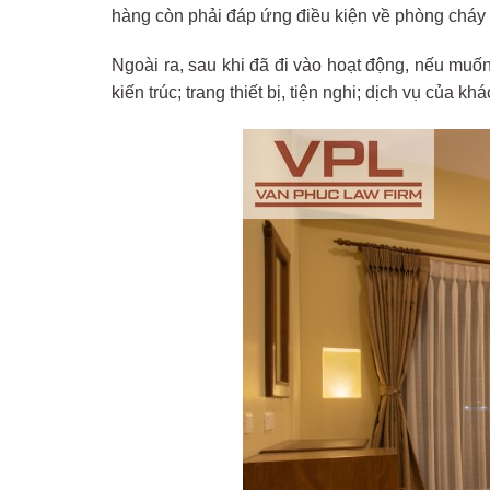
hàng còn phải đáp ứng điều kiện về phòng cháy c
Ngoài ra, sau khi đã đi vào hoạt động, nếu muốn
kiến trúc; trang thiết bị, tiện nghi; dịch vụ của k