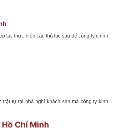
inh
 tục thực hiện các thủ tục sau để công ty chính
rật tự tại nhà nghỉ khách sạn mà công ty kinh
. Hồ Chí Minh