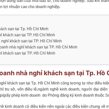
họn đúng đắn của nhà đầu tư, chủ doanh nghiệp. Sau khi thàn
ồn lợi nhuận cao cho doanh nghiệp.
ách sạn tại Tp. Hồ Chí Minh
hỉ khách sạn tại TP. Hồ Chí Minh
 nghỉ khách sạn tại TP. Hồ Chí Minh
 doanh nhà nghỉ khách sạn tại TP. Hồ Chí Minh
hỉ khách sạn tại TP. Hồ Chí Minh
oanh nhà nghỉ khách sạn tại Tp. Hồ 
hỉ khách sạn tại Tp. Hồ Chí Minh cũng tương tự như điều kiện
chỉ trụ sở, vốn điều lệ,ngành nghề kinh doanh, người đại diện
p/giấy phép kinh doanh do Phòng đăng ký kinh doanh thuộc S
ề kinh doanh có điều kiện nên ngoài các điều kiện chung về mở