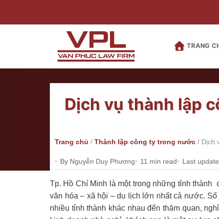
Bỏ
qua
nội
dung
TRANG C
Dịch vụ thành lập c
Trang chủ
/
Thành lập công ty trong nước
/
Dịch 
By Nguyễn Duy Phương
11 min read
Last update
Tp. Hồ Chí Minh là một trong những tỉnh thành c
văn hóa – xã hội – du lịch lớn nhất cả nước. 
nhiều tỉnh thành khác nhau đến thăm quan, nghỉ 