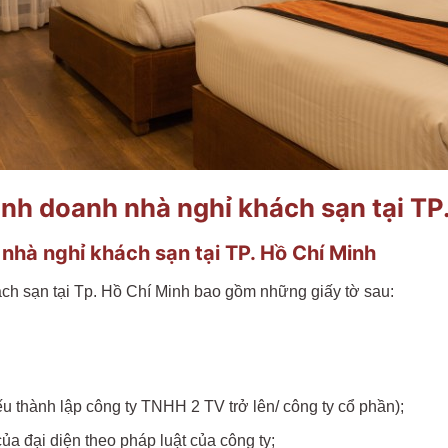
inh doanh nhà nghỉ khách sạn tại TP
 nhà nghỉ khách sạn tại TP. Hồ Chí Minh
ách sạn tại Tp. Hồ Chí Minh bao gồm những giấy tờ sau:
 thành lập công ty TNHH 2 TV trở lên/ công ty cổ phần);
a đại diện theo pháp luật của công ty;