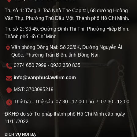
Trụ sở 1: Tầng 3, Toà Nhà The Capital, 68 đường Hoàng
Văn Thụ, Phường Thủ Dầu Một, Thành phố Hồ Chí Minh.
Trụ sở 2: Số 45, Đường Đinh Thị Thi, Phường Hiệp Bình,
Thành phố Hồ Chí Minh
Văn phòng Đồng Nai: Số 20/6K, Đường Nguyễn Ái
Quốc, Phường Trấn Biên, tỉnh Đồng Nai.
0274 650 7999 - 0932 350 835
info@vanphuclawfirm.com
MST: 3703095219
Thứ hai - Thứ sáu: 07:30 - 17:00 Thứ 7: 07:30 - 12:00
ĐKHĐ do sở Tư pháp thành phố Hồ Chí Minh cấp ngày
11/11/2022
DỊCH VỤ NỔI BẬT