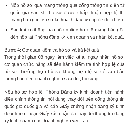
Nộp hồ sơ qua mạng thông qua cổng thông tin điện tử
quốc gia sau khi hồ sơ được chấp thuận hợp lệ thì
mang bản gốc lên sở kế hoạch đầu tư nộp để đối chiếu.
Sau khi có thông báo nộp online hợp lệ mang bản gốc
đến nộp tại Phòng đăng ký kinh doanh và nhận kết quả.
Bước 4: Cơ quan kiểm tra hồ sơ và trả kết quả
Trong thời gian 03 ngày làm việc kể từ ngày nhận hồ sơ,
cơ quan chức năng sẽ tiến hành kiểm tra tính hợp lệ của
hồ sơ. Trường hợp hồ sơ không hợp lệ sẽ có văn bản
thông báo đến doanh nghiệp sửa đổi, bổ sung.
Nếu hồ sơ hợp lệ, Phòng Đăng ký kinh doanh tiến hành
điều chỉnh thông tin nội dung thay đổi trên cổng thông tin
quốc gia quốc gia và cấp Giấy chứng nhận đăng ký kinh
doanh mới hoặc Giấy xác nhận đã thay đổi thông tin đăng
ký kinh doanh cho doanh nghiệp yêu cầu.