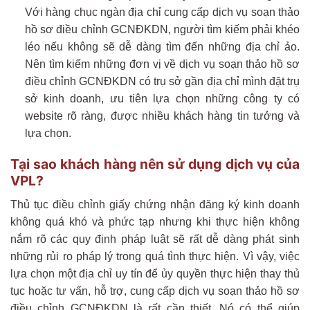
Với hàng chục ngàn địa chỉ cung cấp dịch vụ soạn thảo
hồ sơ điều chỉnh GCNĐKDN, người tìm kiếm phải khéo
léo nếu không sẽ dễ dàng tìm đến những địa chỉ ảo.
Nên tìm kiếm những đơn vị về dịch vụ soạn thảo hồ sơ
điều chỉnh GCNĐKDN có trụ sở gần địa chỉ mình đặt trụ
sở kinh doanh, ưu tiên lựa chọn những công ty có
website rõ ràng, được nhiều khách hàng tin tưởng và
lựa chọn.
Tại sao khách hàng nên sử dụng dịch vụ của
VPL?
Thủ tục điều chỉnh giấy chứng nhận đăng ký kinh doanh
không quá khó và phức tạp nhưng khi thực hiện không
nắm rõ các quy định pháp luật sẽ rất dễ dàng phát sinh
những rủi ro pháp lý trong quá tình thực hiện. Vì vậy, việc
lựa chọn một địa chỉ uy tín để ủy quyền thực hiện thay thủ
tục hoặc tư vấn, hỗ trợ, cung cấp dịch vụ soạn thảo hồ sơ
điều chỉnh GCNĐKDN là rất cần thiết. Nó có thể giúp