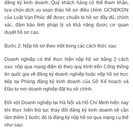
đăng ký kinh doanh. Quý khách hàng có thể tham khảo,
lựa chọn dịch vụ soạn thảo hồ sơ điều chỉnh GCNĐKDN
của Luật Vạn Phúc để được chuẩn bị hồ sơ đầy đủ, chính
xác, đảm bảo tính pháp lý và khả năng được cơ quan
duyệt hồ sơ cao.
Bước 2: Nộp hồ sơ theo một trong các cách thức sau:
Doanh nghiệp có thể thực hiện nộp hồ sơ bằng 2 cách
sau: nộp qua mạng điện tử theo quy trình trên Cổng thông
tin quốc gia về đăng ký doanh nghiệp hoặc nộp hồ sơ trực
tiếp tại Phòng đăng ký kinh doanh của Sở Kế hoạch và
Đầu tư nơi doanh nghiệp đặt trụ sở chính.
Đối với Doanh nghiệp tại Hà Nội và Hồ Chí Minh hiện nay
khi thực hiện thủ tục thay đổi đăng ký kinh doanh sẽ cần
làm thêm 1 bước đó là đăng ký nộp hồ sơ qua mạng cụ thể
như sau: