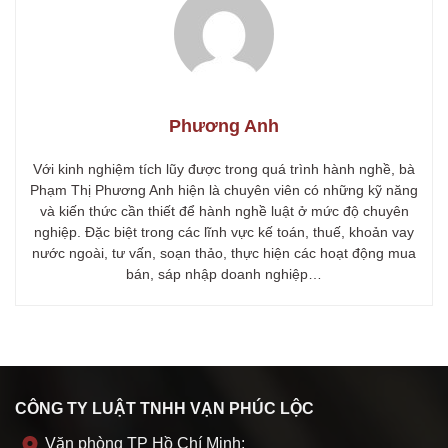
Phương Anh
Với kinh nghiệm tích lũy được trong quá trình hành nghề, bà
Phạm Thị Phương Anh hiện là chuyên viên có những kỹ năng
và kiến thức cần thiết để hành nghề luật ở mức độ chuyên
nghiệp. Đặc biệt trong các lĩnh vực kế toán, thuế, khoản vay
nước ngoài, tư vấn, soạn thảo, thực hiện các hoạt động mua
bán, sáp nhập doanh nghiệp…
CÔNG TY LUẬT TNHH VẠN PHÚC LỘC
Văn phòng TP Hồ Chí Minh: