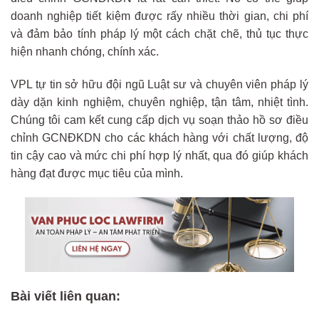
doanh nghiệp tiết kiệm được rấy nhiều thời gian, chi phí
và đảm bảo tính pháp lý một cách chặt chẽ, thủ tục thực
hiện nhanh chóng, chính xác.
VPL tự tin sở hữu đội ngũ Luật sư và chuyên viên pháp lý
dày dặn kinh nghiệm, chuyên nghiệp, tận tâm, nhiệt tình.
Chúng tôi cam kết cung cấp dịch vụ soạn thảo hồ sơ điều
chỉnh GCNĐKDN cho các khách hàng với chất lượng, độ
tin cậy cao và mức chi phí hợp lý nhất, qua đó giúp khách
hàng đạt được mục tiêu của mình.
Bài viết liên quan: