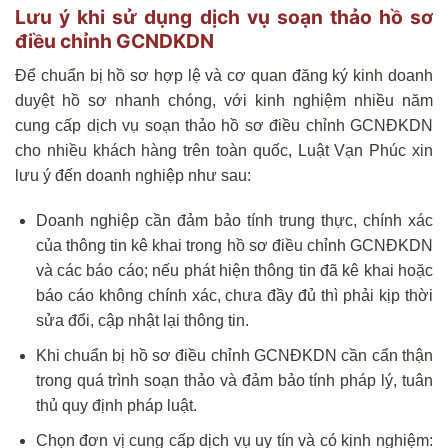
Lưu ý khi sử dụng dịch vụ soạn thảo hồ sơ
điều chỉnh GCNDKDN
Để chuẩn bị hồ sơ hợp lệ và cơ quan đăng ký kinh doanh
duyệt hồ sơ nhanh chóng, với kinh nghiệm nhiều năm
cung cấp dịch vụ soạn thảo hồ sơ điều chỉnh GCNĐKDN
cho nhiều khách hàng trên toàn quốc, Luật Vạn Phúc xin
lưu ý đến doanh nghiệp như sau:
Doanh nghiệp cần đảm bảo tính trung thực, chính xác
của thông tin kê khai trong hồ sơ điều chỉnh GCNĐKDN
và các báo cáo; nếu phát hiện thông tin đã kê khai hoặc
báo cáo không chính xác, chưa đầy đủ thì phải kịp thời
sửa đổi, cập nhật lại thông tin.
Khi chuẩn bị hồ sơ điều chỉnh GCNĐKDN cần cẩn thận
trong quá trình soạn thảo và đảm bảo tính pháp lý, tuân
thủ quy định pháp luật.
Chọn đơn vị cung cấp dịch vụ uy tín và có kinh nghiệm: