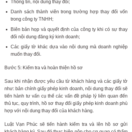
Thông tin, nội dung thay đổi;
Danh sách thành viên trong trường hợp thay đổi vốn
trong công ty TNHH;
Biên bản họp và quyết định của công ty khi có sự thay
đổi nội dung đăng ký kinh doanh;
Các giấy tờ khác dựa vào nội dung mà doanh nghiệp
muốn thay đổi.
Bước 5: Kiểm tra và hoàn thiện hồ sơ
Sau khi nhận được yêu cầu từ khách hàng và các giấy tờ
như: bản chính giấy phép kinh doanh, nội dung thay đổi sẽ
tiến hành tư vấn cụ thể các vấn đề pháp lý liên quan đến
thủ tục, quy trình, hồ sơ thay đổi giấy phép kinh doanh phù
hợp với nội dung thay đổi của khách hàng.
Luật Vạn Phúc sẽ tiến hành kiểm tra và lên hồ sơ gửi
khách hàng ký. Sau đó thực hiện nộp cho cơ quan có thẩm