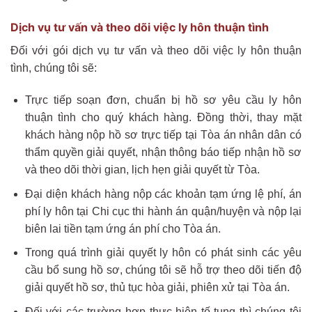
Dịch vụ tư vấn và theo dõi việc ly hôn thuận tình
Đối với gói dịch vụ tư vấn và theo dõi việc ly hôn thuận
tình, chúng tôi sẽ:
Trực tiếp soạn đơn, chuẩn bị hồ sơ yêu cầu ly hôn
thuận tình cho quý khách hàng. Đồng thời, thay mặt
khách hàng nộp hồ sơ trực tiếp tại Tòa án nhân dân có
thẩm quyền giải quyết, nhận thông báo tiếp nhận hồ sơ
và theo dõi thời gian, lịch hẹn giải quyết từ Tòa.
Đại diện khách hàng nộp các khoản tạm ứng lệ phí, án
phí ly hôn tại Chi cục thi hành án quận/huyện và nộp lại
biên lai tiền tạm ứng án phí cho Tòa án.
Trong quá trình giải quyết ly hôn có phát sinh các yêu
cầu bổ sung hồ sơ, chúng tôi sẽ hỗ trợ theo dõi tiến độ
giải quyết hồ sơ, thủ tục hòa giải, phiên xử tại Tòa án.
Đối với các trường hợp thực hiện tố tụng thì chúng tôi