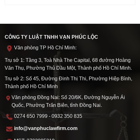
CÔNG TY LUẬT TNHH VẠN PHÚC LỘC
Văn phòng TP Hồ Chí Minh:
Trụ sở 1: Tầng 3, Toà Nhà The Capital, 68 đường Hoàng
Văn Thụ, Phường Thủ Dầu Một, Thành phố Hồ Chí Minh.
Trụ sở 2: Số 45, Đường Đinh Thị Thi, Phường Hiệp Bình,
Thành phố Hồ Chí Minh
Văn phòng Đồng Nai: Số 20/6K, Đường Nguyễn Ái
Quốc, Phường Trấn Biên, tỉnh Đồng Nai.
0274 650 7999 - 0932 350 835
info@vanphuclawfirm.com