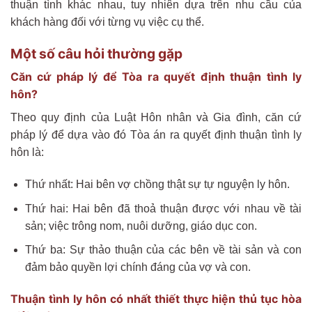
thuận tình khác nhau, tuy nhiên dựa trên nhu cầu của
khách hàng đối với từng vụ việc cụ thể.
Một số câu hỏi thường gặp
Căn cứ pháp lý để Tòa ra quyết định thuận tình ly
hôn?
Theo quy định của Luật Hôn nhân và Gia đình, căn cứ
pháp lý để dựa vào đó Tòa án ra quyết định thuận tình ly
hôn là:
Thứ nhất: Hai bên vợ chồng thật sự tự nguyện ly hôn.
Thứ hai: Hai bên đã thoả thuận được với nhau về tài
sản; việc trông nom, nuôi dưỡng, giáo dục con.
Thứ ba: Sự thảo thuận của các bên về tài sản và con
đảm bảo quyền lợi chính đáng của vợ và con.
Thuận tình ly hôn có nhất thiết thực hiện thủ tục hòa