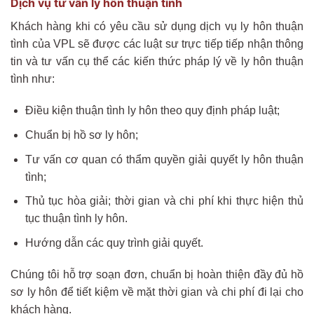
Dịch vụ tư vấn ly hôn thuận tình
Khách hàng khi có yêu cầu sử dụng dịch vụ ly hôn thuận
tình của VPL sẽ được các luật sư trực tiếp tiếp nhận thông
tin và tư vấn cụ thể các kiến thức pháp lý về ly hôn thuận
tình như:
Điều kiện thuận tình ly hôn theo quy định pháp luật;
Chuẩn bị hồ sơ ly hôn;
Tư vấn cơ quan có thẩm quyền giải quyết ly hôn thuận
tình;
Thủ tục hòa giải; thời gian và chi phí khi thực hiện thủ
tục thuận tình ly hôn.
Hướng dẫn các quy trình giải quyết.
Chúng tôi hỗ trợ soạn đơn, chuẩn bị hoàn thiện đầy đủ hồ
sơ ly hôn để tiết kiệm về mặt thời gian và chi phí đi lại cho
khách hàng.