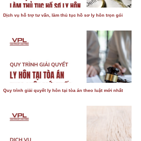
Dịch vụ hỗ trợ tư vấn, làm thủ tục hồ sơ ly hôn trọn gói
Quy trình giải quyết ly hôn tại tòa án theo luật mới nhất