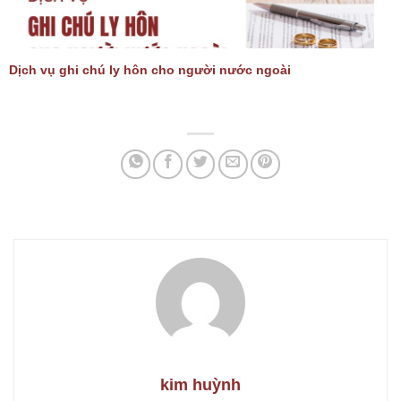
Dịch vụ ghi chú ly hôn cho người nước ngoài
kim huỳnh