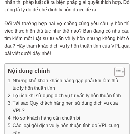
nhân thì pháp luật đề ra biện pháp giải quyết thích hợp. Đó
cũng là lý do để chế định ly hôn được đề ra.
Đối với trường hợp hai vợ chồng cùng yêu cầu ly hôn thì
việc thực hiện thủ tục như thế nào? Bạn đang có nhu cầu
tìm kiếm một luật sư tư vấn về ly hôn nhưng không biết ở
đâu? Hãy tham khảo dịch vụ ly hôn thuận tình của VPL qua
bài viết dưới đây nhé!
Nội dung chính
Những khó khăn khách hàng gặp phải khi làm thủ
tục ly hôn thuận tình
Lợi ích khi sử dụng dịch vụ tư vấn ly hôn thuận tình
Tại sao Quý khách hàng nên sử dụng dịch vụ của
VPL?
Hồ sơ khách hàng cần chuẩn bị
Các loại gói dịch vụ ly hôn thuận tình do VPL cung
cấp