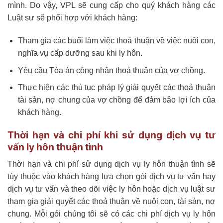
mình. Do vậy, VPL sẽ cung cấp cho quý khách hàng các
Luật sư sẽ phối hợp với khách hàng:
Tham gia các buổi làm việc thoả thuận về việc nuôi con,
nghĩa vụ cấp dưỡng sau khi ly hôn.
Yêu cầu Tòa án công nhận thoả thuận của vợ chồng.
Thực hiện các thủ tục pháp lý giải quyết các thoả thuận
tài sản, nợ chung của vợ chồng để đảm bảo lợi ích của
khách hàng.
Thời hạn và chi phí khi sử dụng dịch vụ tư
vấn ly hôn thuận tình
Thời hạn và chi phí sử dụng dịch vụ ly hôn thuận tình sẽ
tùy thuộc vào khách hàng lựa chọn gói dịch vụ tư vấn hay
dịch vụ tư vấn và theo dõi việc ly hôn hoặc dịch vụ luật sư
tham gia giải quyết các thoả thuận về nuôi con, tài sản, nợ
chung. Mỗi gói chúng tôi sẽ có các chi phí dịch vụ ly hôn