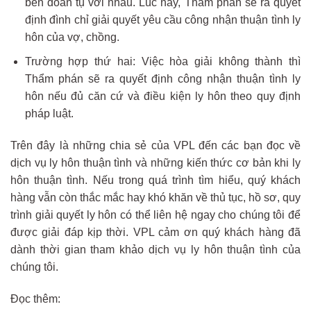
bên đoàn tụ với nhau. Lúc này, Thẩm phán sẽ ra quyết
định đình chỉ giải quyết yêu cầu công nhận thuận tình ly
hôn của vợ, chồng.
Trường hợp thứ hai: Việc hòa giải không thành thì
Thẩm phán sẽ ra quyết định công nhận thuận tình ly
hôn nếu đủ căn cứ và điều kiện ly hôn theo quy định
pháp luật.
Trên đây là những chia sẻ của VPL đến các bạn đọc về
dịch vụ ly hôn thuận tình và những kiến thức cơ bản khi ly
hôn thuận tình. Nếu trong quá trình tìm hiểu, quý khách
hàng vẫn còn thắc mắc hay khó khăn về thủ tục, hồ sơ, quy
trình giải quyết ly hôn có thể liên hệ ngay cho chúng tôi để
được giải đáp kịp thời. VPL cảm ơn quý khách hàng đã
dành thời gian tham khảo dịch vụ ly hôn thuận tình của
chúng tôi.
Đọc thêm: