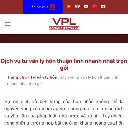
Bỏ
Liên hệ qua
qua
nội
dung
Dịch vụ tư vấn ly hôn thuận tình nhanh nhất trọn
gói
Trang chủ
/
Tư vấn ly hôn
/
Dịch vụ tư vấn ly hôn thuận tình
nhanh nhất trọn gói
Sự ổn định và bền vững của hôn nhân không chỉ là
nguyện vọng của mỗi cặp vợ, chồng mà còn là mục đích
và yêu cầu của pháp luật, nhà nước và xã hội. Tuy nhiên,
trong những trường hợp bất thường, khủng hoảng của hôn