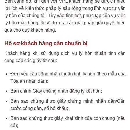
Bên cạnh đó, khi đến với VPL khách hàng sẽ được nhiều
lợi ích về kiến thức pháp lý sâu rộng trong lĩnh vực tư vấn
ly hôn của chúng tôi. Tùy vào tình tiết, phức tạp của vụ việc
ly hôn mà chúng tôi sẽ đưa ra các giải pháp giải quyết hiệu
quả cho quý khách hàng.
Hồ sơ khách hàng cần chuẩn bị
Khách hàng khi sử dụng dịch vụ ly hôn thuận tình cần
cung cấp các giấy tờ sau:
Đơn yêu cầu công nhận thuận tình ly hôn (theo mẫu của
Tòa án nhân dân);
Bản chính Giấy chứng nhận đăng lý kết hôn;
Bản sao chứng thực giấy chứng minh nhân dân/Căn
cước công dân, sổ hộ khẩu;
Bản sao chứng thực giấy khai sinh của con chung (nếu
có);