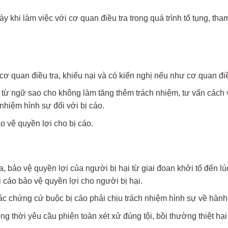
 khi làm việc với cơ quan điều tra trong quá trình tố tụng, th
cơ quan điều tra, khiếu nại và có kiến nghị nếu như cơ quan đ
 từ ngữ sao cho không làm tăng thêm trách nhiệm, tư vấn cách
nhiệm hình sự đối với bị cáo.
o vệ quyền lợi cho bị cáo.
, bảo vệ quyền lợi của người bị hại từ giai đoan khởi tố đến lú
ị cáo bảo vệ quyền lợi cho người bị hại.
c chứng cứ buộc bị cáo phải chịu trách nhiệm hình sự về hành 
ng thời yêu cầu phiên toàn xét xử đúng tội, bồi thường thiệt h