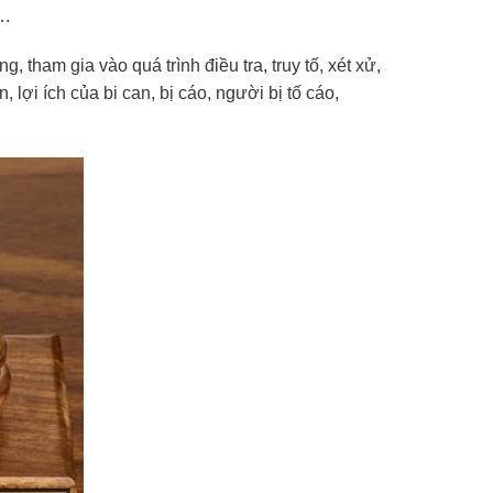
….
ng, tham gia vào quá trình điều tra, truy tố, xét xử,
lợi ích của bi can, bị cáo, người bị tố cáo,