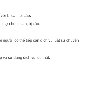
ới bị can, bị cáo.
 sự cho bị can, bị cáo.
 người có thể tiếp cận dịch vụ luật sư chuyên
p và sử dụng dịch vụ tốt nhất.