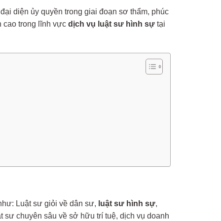
 đại diện ủy quyền trong giai đoạn sơ thẩm, phúc
n cao trong lĩnh vực
dịch vụ luật sư hình sự
tại
như: Luật sư giỏi về dân sư,
luật sư hình sự
,
ật sư chuyên sâu về sở hữu trí tuệ, dịch vụ doanh