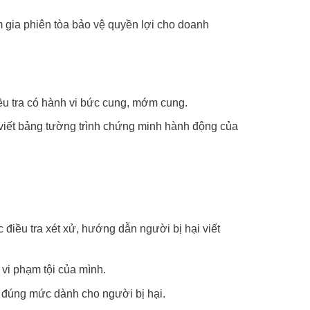
am gia phiên tòa bảo vệ quyền lợi cho doanh
iều tra có hành vi bức cung, mớm cung.
 viết bảng tường trình chứng minh hành động của
c điều tra xét xử, hướng dẫn người bị hại viết
vi phạm tội của mình.
ại đúng mức dành cho người bị hại.