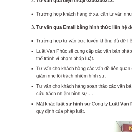
Tư vấn qua điện thoại 0336336212:
Trường hợp khách hàng ở xa, cần tư vấn như
Tư vấn qua Email bằng hình thức liên hệ
Trường hợp tư vấn trực tuyến không đủ dữ liệu
Luật Vạn Phúc sẽ cung cấp các văn bản pháp 
thể tránh vi phạm pháp luật.
Tư vấn cho khách hàng các vấn đề liên quan đ
giảm nhẹ tội trách nhiệm hình sự.
Tư vấn cho khách hàng soạn thảo các văn bản 
cứu trách nhiệm hình sự….
Mặt khác
luật sư hình sự
Công ty
Luật Vạn 
quy định của pháp luật.