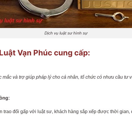
Dịch vụ luật sư hình sự
 Luật Vạn Phúc cung cấp:
ắc mắc và trợ giúp pháp lý cho cá nhân, tổ chức có nhưu cầu tư
hòng:
trao đổi gấp với luật sư, khách hàng sắp xếp được thời gian,