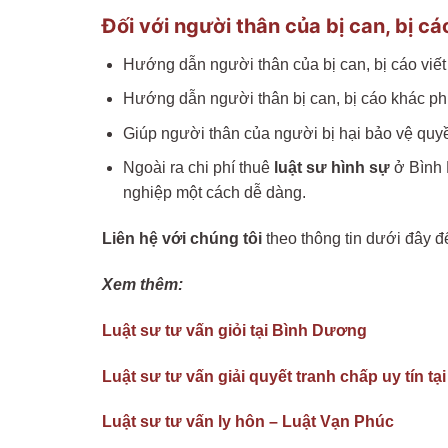
Đối với người thân của bị can, bị cáo
Hướng dẫn người thân của bị can, bị cáo viết 
Hướng dẫn người thân bị can, bị cáo khác phục
Giúp người thân của người bị hại bảo vệ quyề
Ngoài ra chi phí thuê
luật sư hình sự
ở Bình 
nghiệp một cách dễ dàng.
Liên hệ với chúng tôi
theo thông tin dưới đây 
Xem thêm:
Luật sư tư vấn giỏi tại Bình Dương
Luật sư tư vấn giải quyết tranh chấp uy tín t
Luật sư tư vấn ly hôn – Luật Vạn Phúc