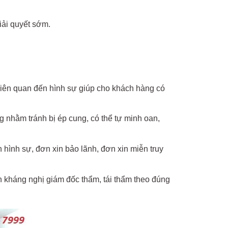
iải quyết sớm.
liên quan đến hình sự giúp cho khách hàng có
 nhằm tránh bị ép cung, có thể tự minh oan,
 hình sự, đơn xin bảo lãnh, đơn xin miễn truy
 kháng nghị giám đốc thẩm, tái thẩm theo đúng