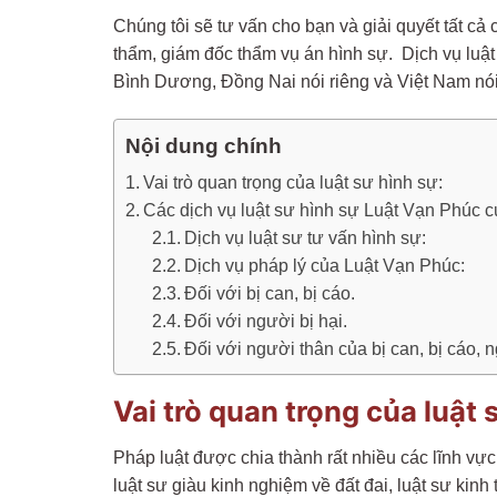
Chúng tôi sẽ tư vấn cho bạn và giải quyết tất c
thẩm, giám đốc thẩm vụ án hình sự. Dịch vụ luật
Bình Dương, Đồng Nai nói riêng và Việt Nam nó
Nội dung chính
Vai trò quan trọng của luật sư hình sự:
Các dịch vụ luật sư hình sự Luật Vạn Phúc c
Dịch vụ luật sư tư vấn hình sự:
Dịch vụ pháp lý của Luật Vạn Phúc:
Đối với bị can, bị cáo.
Đối với người bị hại.
Đối với người thân của bị can, bị cáo, n
Vai trò quan trọng của luật 
Pháp luật được chia thành rất nhiều các lĩnh vự
luật sư giàu kinh nghiệm về đất đai, luật sư kin