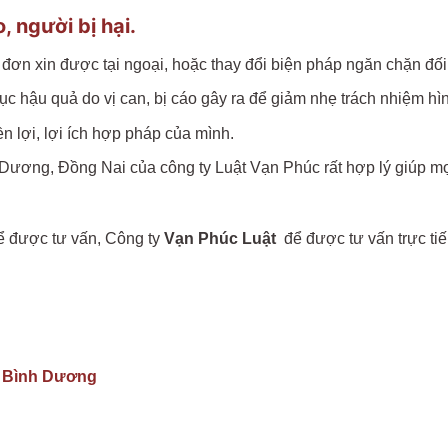
, người bị hại.
đơn xin được tại ngoại, hoặc thay đổi biện pháp ngăn chặn đối v
 hậu quả do vị can, bị cáo gây ra để giảm nhẹ trách nhiệm hình
n lợi, lợi ích hợp pháp của mình.
Dương, Đồng Nai của công ty Luật Vạn Phúc rất hợp lý giúp mọi
để được tư vấn, Công ty
Vạn Phúc Luật
để được tư vấn trực tiế
ại Bình Dương