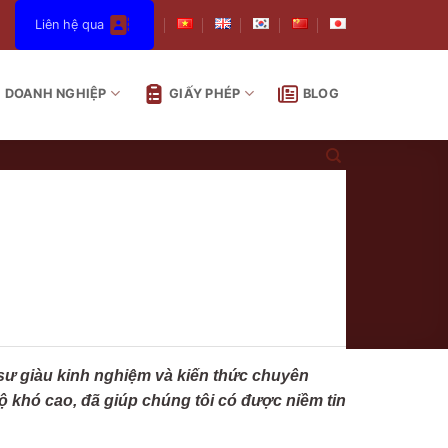
Liên hệ qua
DOANH NGHIỆP
GIẤY PHÉP
BLOG
 sư giàu kinh nghiệm và kiến thức chuyên
ộ khó cao, đã giúp chúng tôi có được niềm tin