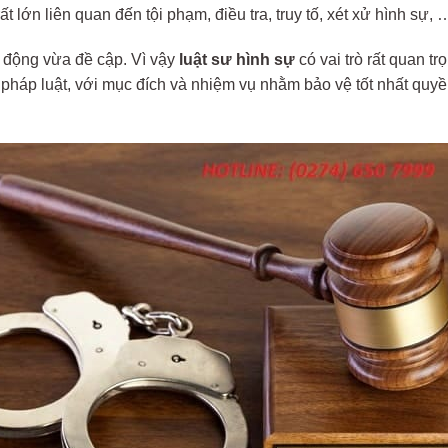
ất lớn liên quan đến tội phạm, điều tra, truy tố, xét xử hình sự, 
 động vừa đề cập. Vì vậy
luật sư hình sự
có vai trò rất quan trọ
háp luật, với mục đích và nhiệm vụ nhằm bảo vệ tốt nhất quyền, 