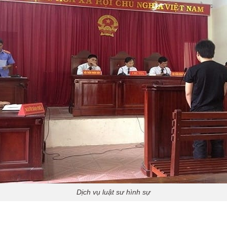
Dịch vụ luật sư hình sự