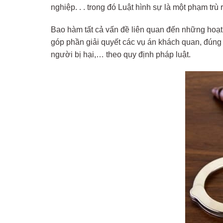
nghiệp. . . trong đó Luật hình sự là một phạm trù r
Bao hàm tất cả vấn đề liên quan đến những hoạt
góp phần giải quyết các vụ án khách quan, đúng p
người bị hại,… theo quy định pháp luật.