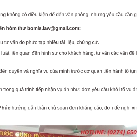
ng không có điều kiện để đến văn phòng, nhưng yêu cầu cần g
 đến hòm thư bomls.law@gmail.com:
 tư vấn do phức tạp nhiều tài liệu, chứng cứ.
luật liên quan đến hình sự cho khách hàng, tư vấn các vấn đề 
ến quyền và nghĩa vụ của mình trước cơ quan tiến hành tố tụng
trong quá trình tiếp nhận vụ án như: đơn yêu cầu khởi tố vụ án
Phúc
hướng dẫn thân chủ soạn đơn kháng cáo, đơn đề nghị xin