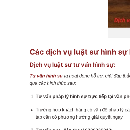
Các dịch vụ luật sư hình sự
Dịch vụ luật sư tư vấn hình sự:
Tư vấn hình sự
là hoạt động hỗ trợ, giải đáp th
qua các hình thức sau;
Tư vấn pháp lý hình sự trực tiếp tại văn p
Trường hợp khách hàng có vấn đề pháp lý cần 
tạp cần có phương hướng giải quyết ngay