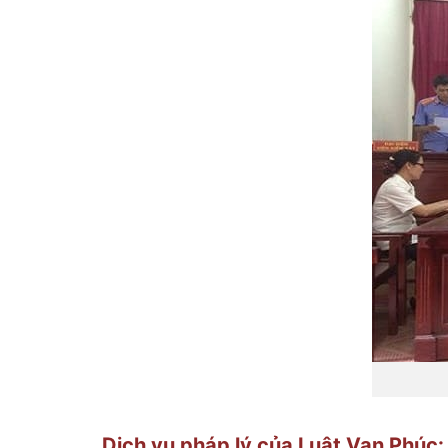
Dịch vụ pháp lý của
Luật Vạn Phúc
: