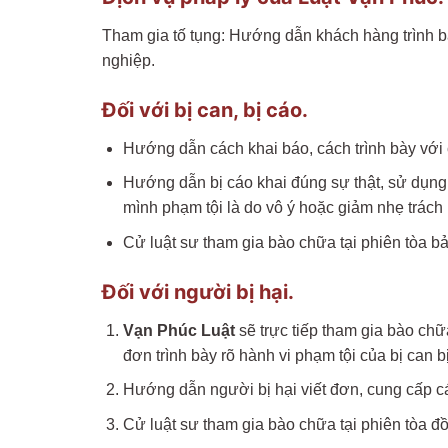
Tham gia tố tụng: Hướng dẫn khách hàng trình bày
nghiệp.
Đối với bị can, bị cáo.
Hướng dẫn cách khai báo, cách trình bày với 
Hướng dẫn bị cáo khai đúng sự thật, sử dụng
mình phạm tội là do vô ý hoặc giảm nhẹ trách 
Cử luật sư tham gia bào chữa tại phiên tòa bả
Đối với người bị hại.
Vạn Phúc Luật
sẽ trực tiếp tham gia bào chữa
đơn trình bày rõ hành vi phạm tội của bị can b
Hướng dẫn người bị hại viết đơn, cung cấp cá
Cử luật sư tham gia bào chữa tại phiên tòa đồ