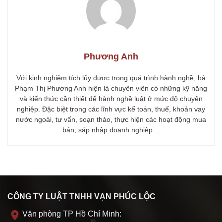
Phương Anh
Với kinh nghiệm tích lũy được trong quá trình hành nghề, bà
Phạm Thị Phương Anh hiện là chuyên viên có những kỹ năng
và kiến thức cần thiết để hành nghề luật ở mức độ chuyên
nghiệp. Đặc biệt trong các lĩnh vực kế toán, thuế, khoản vay
nước ngoài, tư vấn, soạn thảo, thực hiện các hoạt động mua
bán, sáp nhập doanh nghiệp…
CÔNG TY LUẬT TNHH VẠN PHÚC LỘC
Văn phòng TP Hồ Chí Minh: