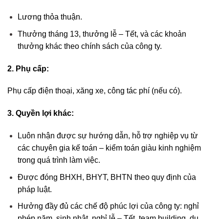
Lương thỏa thuận.
Thưởng tháng 13, thưởng lễ – Tết, và các khoản
thưởng khác theo chính sách của công ty.
2. Phụ cấp:
Phụ cấp điện thoại, xăng xe, công tác phí (nếu có).
3. Quyền lợi khác:
Luôn nhận được sự hướng dẫn, hỗ trợ nghiệp vụ từ
các chuyên gia kế toán – kiểm toán giàu kinh nghiệm
trong quá trình làm việc.
Được đóng BHXH, BHYT, BHTN theo quy định của
pháp luật.
Hưởng đầy đủ các chế độ phúc lợi của công ty: nghỉ
phép năm, sinh nhật, nghỉ lễ – Tết, team building, du