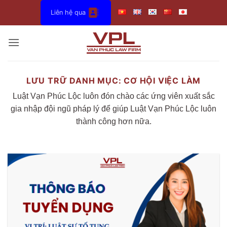
Bỏ
Liên hệ qua
qua
nội
dung
LƯU TRỮ DANH MỤC:
CƠ HỘI VIỆC LÀM
Luật Vạn Phúc Lộc luôn đón chào các ứng viên xuất sắc
gia nhập đội ngũ pháp lý để giúp Luật Vạn Phúc Lộc luôn
thành công hơn nữa.