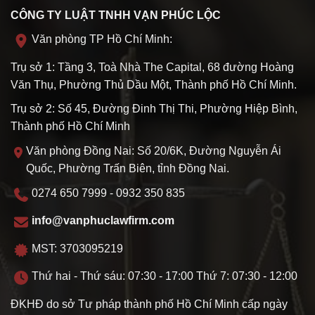
CÔNG TY LUẬT TNHH VẠN PHÚC LỘC
Văn phòng TP Hồ Chí Minh:
Trụ sở 1: Tầng 3, Toà Nhà The Capital, 68 đường Hoàng
Văn Thụ, Phường Thủ Dầu Một, Thành phố Hồ Chí Minh.
Trụ sở 2: Số 45, Đường Đinh Thị Thi, Phường Hiệp Bình,
Thành phố Hồ Chí Minh
Văn phòng Đồng Nai: Số 20/6K, Đường Nguyễn Ái
Quốc, Phường Trấn Biên, tỉnh Đồng Nai.
0274 650 7999 - 0932 350 835
info@vanphuclawfirm.com
MST: 3703095219
Thứ hai - Thứ sáu: 07:30 - 17:00 Thứ 7: 07:30 - 12:00
ĐKHĐ do sở Tư pháp thành phố Hồ Chí Minh cấp ngày