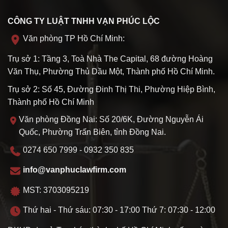
CÔNG TY LUẬT TNHH VẠN PHÚC LỘC
Văn phòng TP Hồ Chí Minh:
Trụ sở 1: Tầng 3, Toà Nhà The Capital, 68 đường Hoàng
Văn Thụ, Phường Thủ Dầu Một, Thành phố Hồ Chí Minh.
Trụ sở 2: Số 45, Đường Đinh Thị Thi, Phường Hiệp Bình,
Thành phố Hồ Chí Minh
Văn phòng Đồng Nai: Số 20/6K, Đường Nguyễn Ái
Quốc, Phường Trấn Biên, tỉnh Đồng Nai.
0274 650 7999 - 0932 350 835
info@vanphuclawfirm.com
MST: 3703095219
Thứ hai - Thứ sáu: 07:30 - 17:00 Thứ 7: 07:30 - 12:00