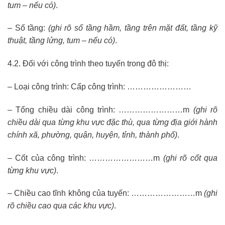
tum – nếu có)
.
– Số tầng:
(ghi rõ số tầng hầm, tầng trên mặt đất, tầng kỹ
thuật, tầng lửng, tum – nếu có)
.
4.2. Đối với công trình theo tuyến trong đô thị:
– Loại công trình: Cấp công trình: ……………………
– Tổng chiều dài công trình: ……………………m
(ghi rõ
chiều dài qua từng khu vực đặc thù, qua từng địa giới hành
chính xã, phường, quận, huyện, tỉnh, thành phố)
.
– Cốt của công trình: ……………………m
(ghi rõ cốt qua
từng khu vực)
.
– Chiều cao tĩnh không của tuyến: ……………………m
(ghi
rõ chiều cao qua các khu vực)
.