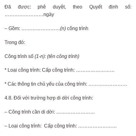
Đã được: phê duyệt, theo Quyết định số:
……………………ngày
– Gồm: ……………………
(n)
công trình
Trong đó:
Công trình số
(1-n): (tên công trình)
* Loại công trình: Cấp công trình: ……………………
* Các thông tin chủ yếu của công trình: ……………………
4.8. Đối với trường hợp di dời công trình:
– Công trình cần di dời: ……………………
– Loại công trình: Cấp công trình: ……………………