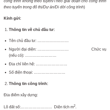
công trình không theo tuyến/Theo giai đoạn cho công trình
theo tuyến trong đô thị/Dự án/Di dời công trình
)
Kính gửi:
Thông tin về chủ đầu tư:
Tên chủ đầu tư: ……………………
Người đại diện: …………………… Chức vụ
(nếu có): ……………………
Địa chỉ liên hệ: ……………………
Số điện thoại: ……………………
Thông tin công trình:
Địa điểm xây dựng:
2
Lô đất số:…………………… Diện tích m
.