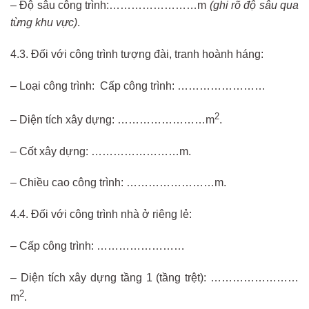
– Độ sâu công trình:……………………m
(ghi rõ độ sâu qua
từng khu vực)
.
4.3. Đối với công trình tượng đài, tranh hoành háng:
– Loại công trình: Cấp công trình: ……………………
2
– Diện tích xây dựng: ……………………m
.
– Cốt xây dựng: ……………………m.
– Chiều cao công trình: ……………………m.
4.4. Đối với công trình nhà ở riêng lẻ:
– Cấp công trình: ……………………
– Diện tích xây dựng tầng 1 (tầng trệt): ……………………
2
m
.