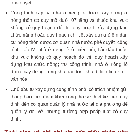
phê duyệt.
Công trình cấp IV, nhà ở riêng lẻ được xây dựng ở
nông thôn có quy mô dưới 07 tầng và thuộc khu vực
không có quy hoạch đô thị, quy hoạch xây dựng khu
chức năng hoặc quy hoạch chi tiết xây dựng điểm dân
cư nông thôn được cơ quan nhà nước phê duyệt; công
trình cấp IV, nhà ở riêng lẻ ở miền núi, hải đảo thuộc
khu vực không có quy hoạch đô thị, quy hoạch xây
dựng khu chức năng; trừ công trình, nhà ở riêng lẻ
được xây dựng trong khu bảo tồn, khu di tích lịch sử –
văn hóa;
Chủ đầu tư xây dựng công trình phải có trách nhiệm gửi
thông báo thời điểm khởi công, hồ sơ thiết kế theo quy
định đến cơ quan quản lý nhà nước tại địa phương để
quản lý đối với những trường hợp pháp luật có quy
định.