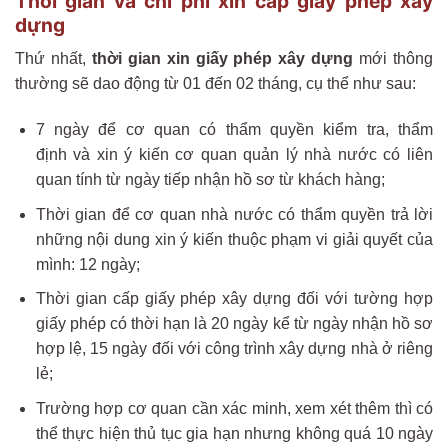
Thời gian và chi phí xin cấp giấy phép xây
dựng
Thứ nhất,
thời gian xin giấy phép xây dựng
mới thông
thường sẽ dao động từ 01 đến 02 tháng, cụ thể như sau:
7 ngày để cơ quan có thẩm quyền kiểm tra, thẩm
định và xin ý kiến cơ quan quản lý nhà nước có liên
quan tính từ ngày tiếp nhận hồ sơ từ khách hàng;
Thời gian để cơ quan nhà nước có thẩm quyền trả lời
những nội dung xin ý kiến thuộc phạm vi giải quyết của
mình: 12 ngày;
Thời gian cấp giấy phép xây dựng đối với tường hợp
giấy phép có thời hạn là 20 ngày kể từ ngày nhận hồ sơ
hợp lệ, 15 ngày đối với công trình xây dựng nhà ở riêng
lẻ;
Trường hợp cơ quan cần xác minh, xem xét thêm thì có
thể thực hiện thủ tục gia hạn nhưng không quá 10 ngày