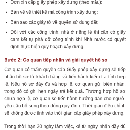
Đơn xin cấp giấy phép xây dựng (theo mẫu);
Bản vẽ về thiết kế mà công trình xây dựng;
Bản sao các giấy tờ về quyền sử dụng đất;
Đối với các công trình, nhà ở riêng lẻ thì cần có giấy
cam kết tự phá dỡ công trình khi Nhà nước có quyết
định thực hiện quy hoạch xây dựng.
Bước 2: Cơ quan tiếp nhận và giải quyết hồ sơ
Cơ quan có thẩm quyền cấp Giấy phép xây dựng sẽ tiếp
nhận hồ sơ từ khách hàng và tiến hành kiểm tra tính hợp
lệ. Nếu hồ sơ đầy đủ và hợp lệ, cơ quan gửi biên nhận,
trong đó có ghi hẹn ngày trả kết quả. Trường hợp hồ sơ
chưa hợp lệ, cơ quan sẽ tiến hành hướng dẫn cho người
yêu cầu bổ sung theo đúng quy định. Thời gian điều chỉnh
sẽ không được tính vào thời gian cấp giấy phép xây dựng.
Trong thời hạn 20 ngày làm việc, kể từ ngày nhận đầy đủ