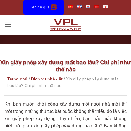
Bỏ
Liên hệ qua
qua
nội
dung
Xin giấy phép xây dựng mất bao lâu? Chi phí như
thế nào
Trang chủ
/
Dịch vụ nhà đất
/
Xin giấy phép xây dựng mất
bao lâu? Chi phí như thế nào
Khi bạn muốn khởi công xây dựng một ngôi nhà mới thì
một trong những thủ tục bắt buộc không thể thiếu đó là việc
xin giấy phép xây dựng. Tuy nhiên, bạn thắc mắc không
biết thời gian xin giấy phép xây dựng bao lâu? Bạn không