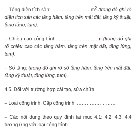
2
– Tổng diện tích sàn: ……………………m
(trong đó ghi rõ
diện tích sàn các tầng hầm, tầng trên mặt đất, tầng kỹ thuật,
tầng lửng, tum)
.
– Chiều cao công trình: ……………………m
(trong đó ghi
rõ chiều cao các tầng hầm, tầng trên mặt đất, tầng lửng,
tum)
.
– Số tầng:
(trong đó ghi rõ số tầng hầm, tầng trên mặt đất,
tầng kỹ thuật, tầng lửng, tum)
.
4.5. Đối với trường hợp cải tạo, sửa chữa:
– Loại công trình: Cấp công trình: ……………………
– Các nội dung theo quy định tại mục 4.1; 4.2; 4.3; 4.4
tương ứng với loại công trình.