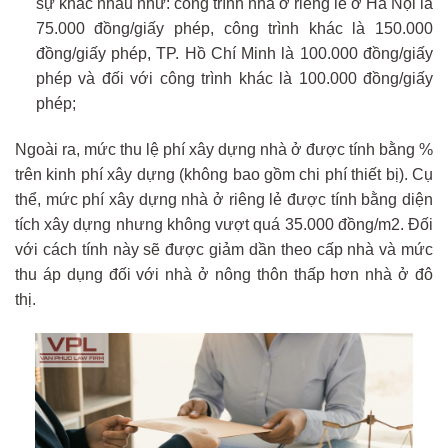
sự khác nhau như: công trình nhà ở riêng lẻ ở Hà Nội là
75.000 đồng/giấy phép, công trình khác là 150.000
đồng/giấy phép, TP. Hồ Chí Minh là 100.000 đồng/giấy
phép và đối với công trình khác là 100.000 đồng/giấy
phép;
Ngoài ra, mức thu lệ phí xây dựng nhà ở được tính bằng %
trên kinh phí xây dựng (không bao gồm chi phí thiết bị). Cụ
thể, mức phí xây dựng nhà ở riêng lẻ được tính bằng diện
tích xây dựng nhưng không vượt quá 35.000 đồng/m2. Đối
với cách tính này sẽ được giảm dần theo cấp nhà và mức
thu áp dụng đối với nhà ở nông thôn thấp hơn nhà ở đô
thị.