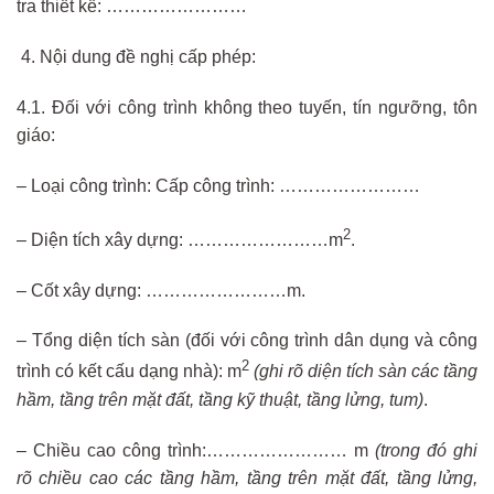
tra thiết kế: ……………………
Nội dung đề nghị cấp phép:
4.1. Đối với công trình không theo tuyến, tín ngưỡng, tôn
giáo:
– Loại công trình: Cấp công trình: ……………………
2
– Diện tích xây dựng: ……………………m
.
– Cốt xây dựng: ……………………m.
– Tổng diện tích sàn (đối với công trình dân dụng và công
2
trình có kết cấu dạng nhà): m
(ghi rõ diện tích sàn các tầng
hầm, tầng trên mặt đất, tầng kỹ thuật, tầng lửng, tum)
.
– Chiều cao công trình:…………………… m
(trong đó ghi
rõ chiều cao các tầng hầm, tầng trên mặt đất, tầng lửng,