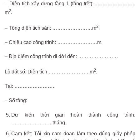
– Diện tích xây dựng tầng 1 (tầng trệt): ……………………
2
m
.
2
– Tổng diện tích sàn: ……………………m
.
– Chiều cao công trình: ……………………m.
– Địa điểm công trình di dời đến: ……………………
2
Lô đất số: Diện tích …………………… m
.
Tại: ……………………
– Số tầng:
Dự kiến thời gian hoàn thành công trình:
…………………… tháng.
Cam kết: Tôi xin cam đoan làm theo đúng giấy phép