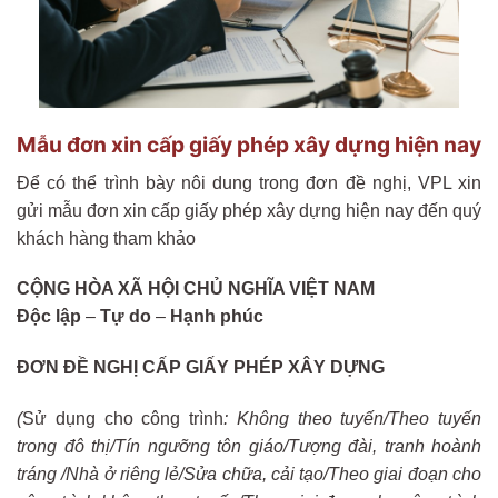
Mẫu đơn xin cấp giấy phép xây dựng hiện nay
Để có thể trình bày nôi dung trong đơn đề nghị, VPL xin
gửi mẫu đơn xin cấp giấy phép xây dựng hiện nay đến quý
khách hàng tham khảo
CỘNG HÒA XÃ HỘI CHỦ NGHĨA VIỆT NAM
Độc lập
–
Tự do
–
Hạnh phúc
ĐƠN ĐỀ NGHỊ CẤP GIẤY PHÉP XÂY DỰNG
(
Sử dụng cho công trình
:
Không theo tuyến/Theo tuyến
trong đô thị/Tín ngưỡng tôn giáo/Tượng đài, tranh hoành
tráng /Nhà ở riêng lẻ/Sửa chữa, cải tạo/Theo giai đoạn cho