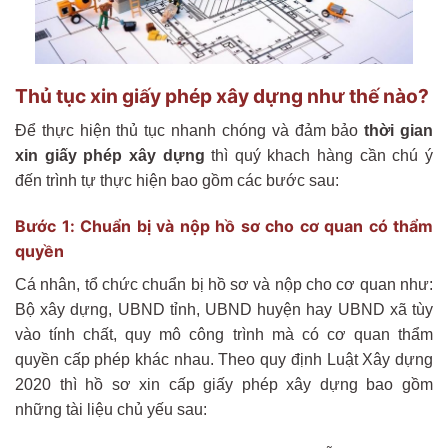
Thủ tục xin giấy phép xây dựng như thế nào?
Để thực hiện thủ tục nhanh chóng và đảm bảo
thời gian
xin giấy phép xây dựng
thì quý khach hàng cần chú ý
đến trình tự thực hiện bao gồm các bước sau:
Bước 1: Chuẩn bị và nộp hồ sơ cho cơ quan có thẩm
quyền
Cá nhân, tổ chức chuẩn bị hồ sơ và nộp cho cơ quan như:
Bộ xây dựng, UBND tỉnh, UBND huyện hay UBND xã tùy
vào tính chất, quy mô công trình mà có cơ quan thẩm
quyền cấp phép khác nhau. Theo quy định Luật Xây dựng
2020 thì hồ sơ xin cấp giấy phép xây dựng bao gồm
những tài liệu chủ yếu sau: