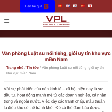
Bỏ
Liên hệ qua
qua
nội
dung
Văn phòng Luật sư nổi tiếng, giỏi uy tín khu vực
miền Nam
Trang chủ
/
Tin tức
/
Văn phòng Luật sư nổi tiếng, giỏi uy tín
khu vực miền Nam
Với sự phát triển của nên kinh tế – xã hội hiện nay là sự
đầu tư, hoạt động mạnh mẽ từ các doanh nghiệp, cá nhân
trong và ngoài nước. Việc xảy các tranh chấp, mẫu thuẫn
là điều khó có thể tránh khỏi. Để có thể đảm bảo được