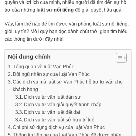
quyền và lợi ích của mình, nhiều người đã tìm đến sự hỗ
trợ của những
luật sư nổi tiếng
để giải quyết hậu quả.
Vậy, làm thế nào để tìm được văn phòng luật sư nổi tiếng,
giỏi, uy tín? Mời quý bạn đọc dành chút thời gian tìm hiểu
các thông tin dưới đây nhé!
Nội dung chính
Tổng quan về luật Vạn Phúc
Đội ngũ nhân sự của luật Vạn Phúc
Các dịch vụ mà luật sư Vạn Phúc hỗ trợ tư vấn cho
khách hàng
Dịch vụ tư vấn luật dân sự
Dịch vụ tư vấn giải quyết tranh chấp
Dịch vụ tư vấn luật đất đai
Dịch vụ tư vấn luật sở hữu trí tuệ
Chi phí sử dụng dịch vụ của luật Vạn Phúc
Thông tin liên hệ của luật Vạn Phúc để được nhận