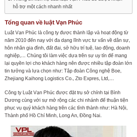
hỗ trợ một cách nhanh nhất
Tổng quan về luật Vạn Phúc
Luật Vạn Phúc là công ty được thành lập và hoạt động từ
năm 2010 đến nay với đa dạng lĩnh vực tư vấn về dân sự,
hôn nhân gia đình, đất đai, sở hữu trí tuệ, lao động, doanh
nghiệp,… Chúng tôi làm việc dựa trên sự uy tín để mang
lại quyền lợi cho khách hàng nên được nhiều tập đoàn lớn
tin tưởng và lựa chọn như: Tập đoàn Công nghệ Boe,
Zhejiang Kaihong Logistics Co., Zto Expres, Ltd,…
Công ty Luật Vạn Phúc được đặt trụ sở chính tại Bình
Dương cùng với sự mở rộng các chi nhánh để thuận tiện
phục vụ quý khách hàng trên các tỉnh thành như: Hà Nội,
Thành phố Hồ Chí Minh, Long An, Đồng Nai.