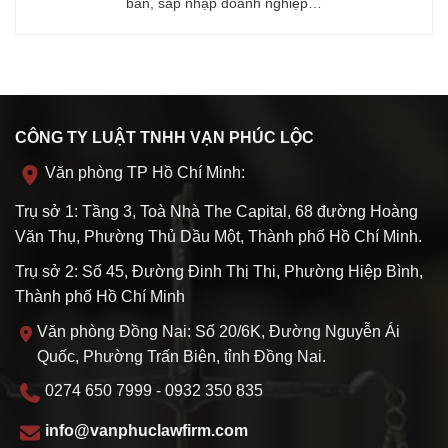
bán, sáp nhập doanh nghiệp…
CÔNG TY LUẬT TNHH VẠN PHÚC LỘC
Văn phòng TP Hồ Chí Minh:
Trụ sở 1: Tầng 3, Toà Nhà The Capital, 68 đường Hoàng
Văn Thụ, Phường Thủ Dầu Một, Thành phố Hồ Chí Minh.
Trụ sở 2: Số 45, Đường Đinh Thị Thi, Phường Hiệp Bình,
Thành phố Hồ Chí Minh
Văn phòng Đồng Nai: Số 20/6K, Đường Nguyễn Ái
Quốc, Phường Trấn Biên, tỉnh Đồng Nai.
0274 650 7999 - 0932 350 835
info@vanphuclawfirm.com