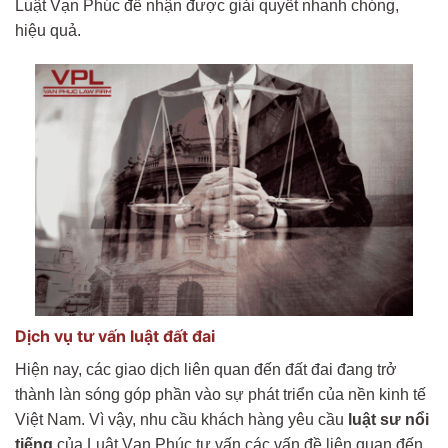
Luật Vạn Phúc để nhận được giải quyết nhanh chóng,
hiệu quả.
Dịch vụ tư vấn luật đất đai
Hiện nay, các giao dịch liên quan đến đất đai đang trở
thành làn sóng góp phần vào sự phát triển của nền kinh tế
Việt Nam. Vì vậy, nhu cầu khách hàng yêu cầu
luật sư nổi
tiếng
của Luật Vạn Phúc tư vấn các vấn đề liên quan đến