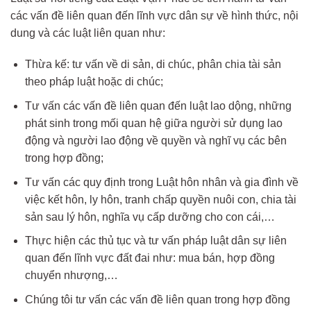
các vấn đề liên quan đến lĩnh vực dân sự về hình thức, nội
dung và các luật liên quan như:
Thừa kế: tư vấn về di sản, di chúc, phân chia tài sản
theo pháp luật hoặc di chúc;
Tư vấn các vấn đề liên quan đến luật lao dộng, những
phát sinh trong mối quan hệ giữa người sử dụng lao
động và người lao động về quyền và nghĩ vụ các bên
trong hợp đồng;
Tư vấn các quy định trong Luật hôn nhân và gia đình về
việc kết hôn, ly hôn, tranh chấp quyền nuôi con, chia tài
sản sau lý hôn, nghĩa vụ cấp dưỡng cho con cái,…
Thực hiện các thủ tục và tư vấn pháp luật dân sự liên
quan đến lĩnh vực đất đai như: mua bán, hợp đồng
chuyển nhượng,…
Chúng tôi tư vấn các vấn đề liên quan trong hợp đồng