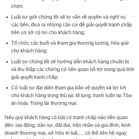
chọn;
Luật sư giỏi chúng tôi sẽ tư vấn về quyền và nghĩ vụ
các bên, đưa ra những căn cứ để giải quyết tranh chấp
trên cơ sở có lợi cho khách hàng;
Tổ chức các buổi và tham gia thương lượng, hòa giải
cho khách hàng;
Luật sư chúng tôi sẽ hướng dẫn khách hàng chuẩn bị
và thu thập các chứng cứ liên quan hỗ trợ trong quá tình
giải quyết tranh chấp;
Cử luật sư đại diện tham gia bảo vệ quyền và lợi ích
cho khách hàng trong thủ tục tố tụng, tranh luận tại Tòa
án hoặc Trọng tài thương mại.
Nếu quý khách hàng có bất cứ tranh chấp nào liên quan
đến: lao động, dân sự, đất đai, hôn nhân và gia đình, kinh
doanh thương mại, sở hữu trí tuệ,… có thể liên hệ ngay