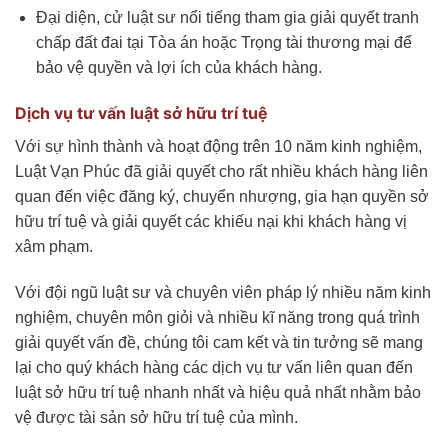
Đại diện, cử luật sư nổi tiếng tham gia giải quyết tranh
chấp đất đai tại Tòa án hoặc Trọng tài thương mại để
bảo vệ quyền và lợi ích của khách hàng.
Dịch vụ tư vấn luật sở hữu trí tuệ
Với sự hình thành và hoạt động trên 10 năm kinh nghiệm,
Luật Vạn Phúc đã giải quyết cho rất nhiều khách hàng liên
quan đến việc đăng ký, chuyển nhượng, gia hạn quyền sở
hữu trí tuệ và giải quyết các khiếu nại khi khách hàng vị
xâm phạm.
Với đội ngũ luật sư và chuyên viên pháp lý nhiều năm kinh
nghiệm, chuyên môn giỏi và nhiều kĩ năng trong quá trình
giải quyết vấn đề, chúng tôi cam kết và tin tưởng sẽ mang
lại cho quý khách hàng các dịch vụ tư vấn liên quan đến
luật sở hữu trí tuệ nhanh nhất và hiệu quả nhất nhằm bảo
vệ được tài sản sở hữu trí tuệ của mình.