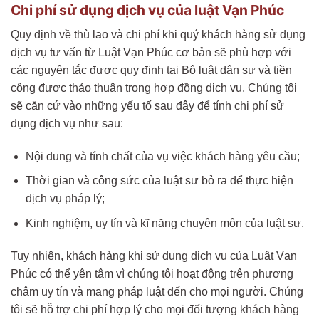
Chi phí sử dụng dịch vụ của luật Vạn Phúc
Quy định về thù lao và chi phí khi quý khách hàng sử dụng
dịch vụ tư vấn từ Luật Vạn Phúc cơ bản sẽ phù hợp với
các nguyên tắc được quy định tại Bộ luật dân sự và tiền
công được thảo thuận trong hợp đồng dịch vụ. Chúng tôi
sẽ căn cứ vào những yếu tố sau đây để tính chi phí sử
dụng dịch vụ như sau:
Nội dung và tính chất của vụ việc khách hàng yêu cầu;
Thời gian và công sức của luật sư bỏ ra để thực hiện
dịch vụ pháp lý;
Kinh nghiệm, uy tín và kĩ năng chuyên môn của luật sư.
Tuy nhiên, khách hàng khi sử dụng dịch vụ của Luật Vạn
Phúc có thể yên tâm vì chúng tôi hoạt động trên phương
châm uy tín và mang pháp luật đến cho mọi người. Chúng
tôi sẽ hỗ trợ chi phí hợp lý cho mọi đối tượng khách hàng