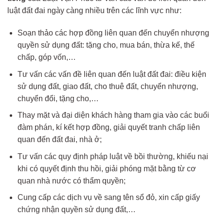
luật đất đai ngày càng nhiều trên các lĩnh vực như:
Soạn thảo các hợp đồng liên quan đến chuyển nhượng
quyền sử dụng đất: tặng cho, mua bán, thừa kế, thế
chấp, góp vốn,…
Tư vấn các vấn đề liên quan đến luật đất đai: điều kiện
sử dụng đất, giao đất, cho thuê đất, chuyển nhượng,
chuyển đổi, tặng cho,…
Thay mặt và đại diện khách hàng tham gia vào các buổi
đàm phán, kí kết hợp đồng, giải quyết tranh chấp liên
quan đến đất đai, nhà ở;
Tư vấn các quy định pháp luật về bồi thường, khiếu nại
khi có quyết định thu hồi, giải phóng mặt bằng từ cơ
quan nhà nước có thẩm quyền;
Cung cấp các dịch vụ về sang tên sổ đỏ, xin cấp giấy
chứng nhận quyền sử dụng đất,…