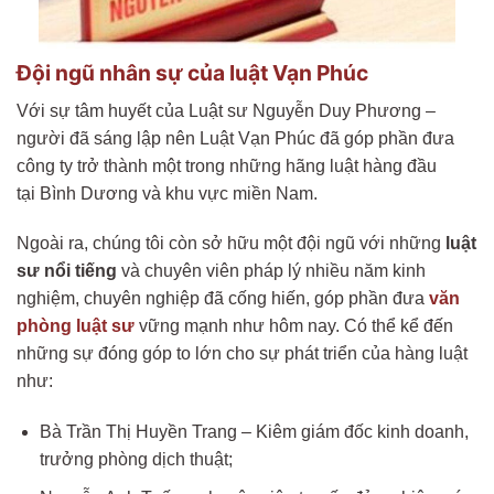
Đội ngũ nhân sự của luật Vạn Phúc
Với sự tâm huyết của Luật sư Nguyễn Duy Phương –
người đã sáng lập nên Luật Vạn Phúc đã góp phần đưa
công ty trở thành một trong những hãng luật hàng đầu
tại Bình Dương và khu vực miền Nam.
Ngoài ra, chúng tôi còn sở hữu một đội ngũ với những
luật
sư nổi tiếng
và chuyên viên pháp lý nhiều năm kinh
nghiệm, chuyên nghiệp đã cống hiến, góp phần đưa
văn
phòng luật sư
vững mạnh như hôm nay. Có thể kể đến
những sự đóng góp to lớn cho sự phát triển của hàng luật
như:
Bà Trần Thị Huyền Trang – Kiêm giám đốc kinh doanh,
trưởng phòng dịch thuật;