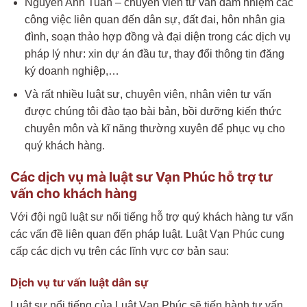
Nguyễn Anh Tuấn – chuyên viên tư vấn đảm nhiệm các
công việc liên quan đến dân sự, đất đai, hôn nhân gia
đình, soạn thảo hợp đồng và đại diện trong các dịch vụ
pháp lý như: xin dự án đầu tư, thay đổi thông tin đăng
ký doanh nghiệp,…
Và rất nhiều luật sư, chuyên viên, nhân viên tư vấn
được chúng tôi đào tạo bài bản, bồi dưỡng kiến thức
chuyên môn và kĩ năng thường xuyên để phục vụ cho
quý khách hàng.
Các dịch vụ mà luật sư Vạn Phúc hỗ trợ tư
vấn cho khách hàng
Với đội ngũ luật sư nổi tiếng hỗ trợ quý khách hàng tư vấn
các vấn đề liên quan đến pháp luật. Luật Vạn Phúc cung
cấp các dịch vụ trên các lĩnh vực cơ bản sau:
Dịch vụ tư vấn luật dân sự
Luật sư nổi tiếng của Luật Vạn Phúc sẽ tiến hành tư vấn