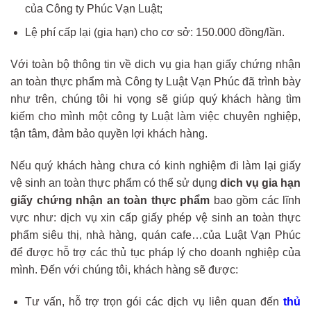
của Công ty Phúc Vạn Luật;
Lệ phí cấp lại (gia hạn) cho cơ sở: 150.000 đồng/lần.
Với toàn bộ thông tin về dich vụ gia hạn giấy chứng nhận
an toàn thực phẩm mà Công ty Luật Vạn Phúc đã trình bày
như trên, chúng tôi hi vọng sẽ giúp quý khách hàng tìm
kiếm cho mình một công ty Luật làm việc chuyên nghiệp,
tận tâm, đảm bảo quyền lợi khách hàng.
Nếu quý khách hàng chưa có kinh nghiệm đi làm lại giấy
vệ sinh an toàn thực phẩm có thể sử dụng
dich vụ gia hạn
giấy chứng nhận an toàn thực phẩm
bao gồm các lĩnh
vực như: dịch vụ xin cấp giấy phép vệ sinh an toàn thực
phẩm siêu thị, nhà hàng, quán cafe…của Luật Vạn Phúc
để được hỗ trợ các thủ tục pháp lý cho doanh nghiệp của
mình. Đến với chúng tôi, khách hàng sẽ được:
Tư vấn, hỗ trợ trọn gói các dịch vụ liên quan đến
thủ