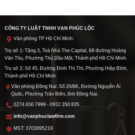
CÔNG TY LUẬT TNHH VẠN PHÚC LỘC
Văn phòng TP Hồ Chí Minh:
Trụ sở 1: Tầng 3, Toà Nhà The Capital, 68 đường Hoàng
Văn Thụ, Phường Thủ Dầu Một, Thành phố Hồ Chí Minh.
Trụ sở 2: Số 45, Đường Đinh Thị Thi, Phường Hiệp Bình,
Thành phố Hồ Chí Minh
Văn phòng Đồng Nai: Số 20/6K, Đường Nguyễn Ái
Quốc, Phường Trấn Biên, tỉnh Đồng Nai.
0274 650 7999 - 0932 350 835
info@vanphuclawfirm.com
MST: 3703095219