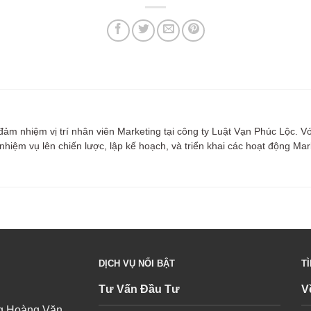
m nhiệm vị trí nhân viên Marketing tại công ty Luật Vạn Phúc Lộc. V
nhiệm vụ lên chiến lược, lập kế hoạch, và triển khai các hoạt động Ma
DỊCH VỤ NỔI BẬT
T
Tư Vấn Đầu Tư
V
ng Hoàng Văn