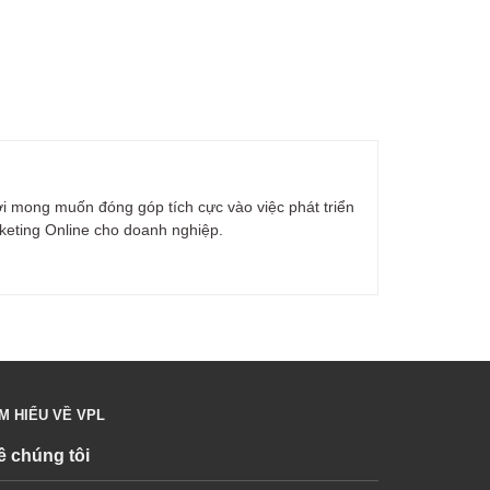
ới mong muốn đóng góp tích cực vào việc phát triển
rketing Online cho doanh nghiệp.
ÌM HIỂU VỀ VPL
ề chúng tôi