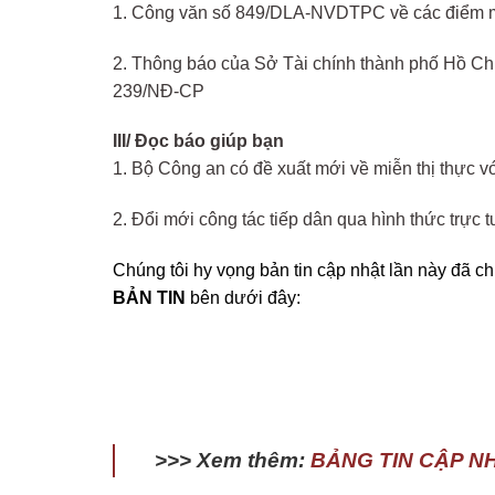
1. Công văn số 849/DLA-NVDTPC về các điểm m
2. Thông báo của Sở Tài chính thành phố Hồ Chí M
239/NĐ-CP
III/ Đọc báo giúp bạn
1. Bộ Công an có đề xuất mới về miễn thị thực 
2. Đổi mới công tác tiếp dân qua hình thức trực 
Chúng tôi hy vọng bản tin cập nhật lần này đã c
BẢN TIN
bên dưới đây:
>>> Xem thêm:
BẢNG TIN CẬP N