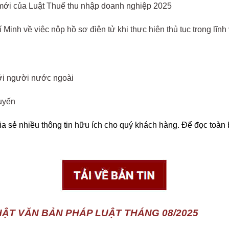
ới của Luật Thuế thu nhập doanh nghiệp 2025
inh về việc nộp hồ sơ điện tử khi thực hiện thủ tục trong lĩnh 
với người nước ngoài
tuyến
hia sẻ nhiều thông tin hữu ích cho quý khách hàng. Để đọc toàn
HẬT VĂN BẢN PHÁP LUẬT THÁNG 08/2025