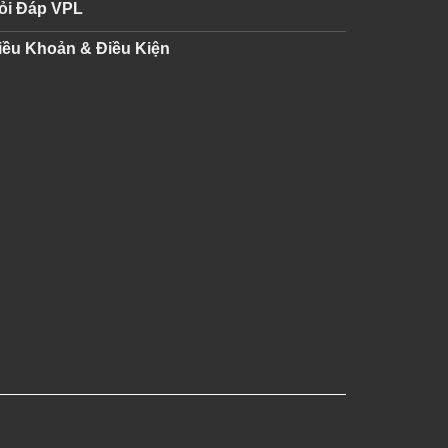
ỏi Đáp VPL
iều Khoản & Điều Kiện