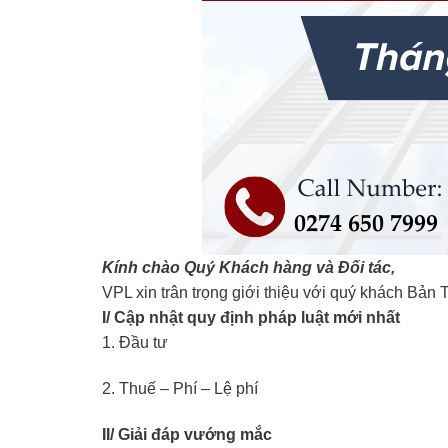
Kính chào Quý Khách hàng và Đối tác,
VPL xin trân trọng giới thiệu với quý khách Bản
I/ Cập nhật quy định pháp luật mới nhất
1. Đầu tư
2. Thuế – Phí – Lệ phí
II/ Giải đáp vướng mắc