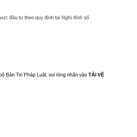
vực đầu tư theo quy định tại Nghị định số
 bộ Bản Tin Pháp Luật, vui lòng nhấn vào
TẢI VỀ