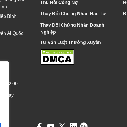
Thu Hồi Công Nợ
H
inh.
Thay Đổi Chứng Nhận Đầu Tư
Đ
iệp Bình,
Thay Đổi Chứng Nhận Doanh
Nghiệp
ễn Ái Quốc,
Tư Vấn Luật Thường Xuyên
0 - 12:00
p ngày