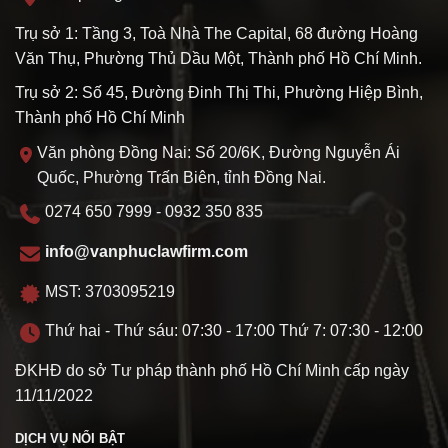
Trụ sở 1: Tầng 3, Toà Nhà The Capital, 68 đường Hoàng
Văn Thụ, Phường Thủ Dầu Một, Thành phố Hồ Chí Minh.
Trụ sở 2: Số 45, Đường Đinh Thị Thi, Phường Hiệp Bình,
Thành phố Hồ Chí Minh
Văn phòng Đồng Nai: Số 20/6K, Đường Nguyễn Ái
Quốc, Phường Trấn Biên, tỉnh Đồng Nai.
0274 650 7999 - 0932 350 835
info@vanphuclawfirm.com
MST: 3703095219
Thứ hai - Thứ sáu: 07:30 - 17:00 Thứ 7: 07:30 - 12:00
ĐKHĐ do sở Tư pháp thành phố Hồ Chí Minh cấp ngày
11/11/2022
DỊCH VỤ NỔI BẬT