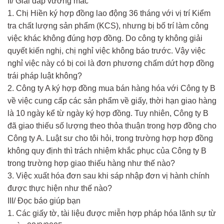
II/ Giải đáp vướng mắc
1. Chị Hiền ký hợp đồng lao động 36 tháng với vị trí Kiểm
tra chất lượng sản phẩm (KCS), nhưng bị bố trí làm công
việc khác không đúng hợp đồng. Do công ty không giải
quyết kiến nghị, chị nghỉ việc không báo trước. Vậy việc
nghỉ việc này có bị coi là đơn phương chấm dứt hợp đồng
trái pháp luật không?
2. Công ty A ký hợp đồng mua bán hàng hóa với Công ty B
về việc cung cấp các sản phẩm về giấy, thời hạn giao hàng
là 10 ngày kể từ ngày ký hợp đồng. Tuy nhiên, Công ty B
đã giao thiếu số lượng theo thỏa thuận trong hợp đồng cho
Công ty A. Luật sư cho tôi hỏi, trong trường hợp hợp đồng
không quy định thì trách nhiệm khắc phục của Công ty B
trong trường hợp giao thiếu hàng như thế nào?
3. Việc xuất hóa đơn sau khi sáp nhập đơn vị hành chính
được thực hiện như thế nào?
III/ Đọc báo giúp bạn
1. Các giấy tờ, tài liệu được miễn hợp pháp hóa lãnh sự từ