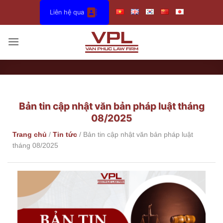
Bỏ
Liên hệ qua
qua
nội
dung
Bản tin cập nhật văn bản pháp luật tháng
08/2025
Trang chủ
/
Tin tức
/
Bản tin cập nhật văn bản pháp luật
tháng 08/2025