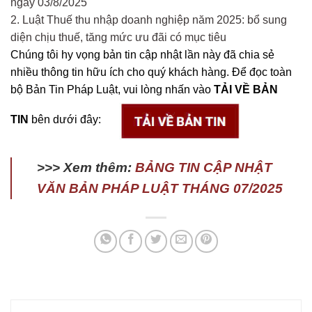
ngày 03/8/2025
2. Luật Thuế thu nhập doanh nghiệp năm 2025: bổ sung
diện chịu thuế, tăng mức ưu đãi có mục tiêu
Chúng tôi hy vọng bản tin cập nhật lần này đã chia sẻ
nhiều thông tin hữu ích cho quý khách hàng. Để đọc toàn
bộ Bản Tin Pháp Luật, vui lòng nhấn vào
TẢI VỀ BẢN
TIN
bên dưới đây:
>>> Xem thêm:
BẢNG TIN CẬP NHẬT
VĂN BẢN PHÁP LUẬT THÁNG 07/2025