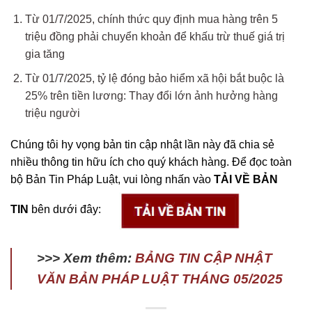
Từ 01/7/2025, chính thức quy định mua hàng trên 5
triệu đồng phải chuyển khoản để khấu trừ thuế giá trị
gia tăng
Từ 01/7/2025, tỷ lệ đóng bảo hiểm xã hội bắt buộc là
25% trên tiền lương: Thay đổi lớn ảnh hưởng hàng
triệu người
Chúng tôi hy vọng bản tin cập nhật lần này đã chia sẻ
nhiều thông tin hữu ích cho quý khách hàng. Để đọc toàn
bộ Bản Tin Pháp Luật, vui lòng nhấn vào
TẢI VỀ BẢN
TIN
bên dưới đây:
>>> Xem thêm:
BẢNG TIN CẬP NHẬT
VĂN BẢN PHÁP LUẬT THÁNG 05/2025