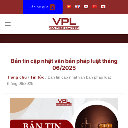
Bỏ
Liên hệ qua
qua
nội
dung
Bản tin cập nhật văn bản pháp luật tháng
06/2025
Trang chủ
/
Tin tức
/
Bản tin cập nhật văn bản pháp luật
tháng 06/2025