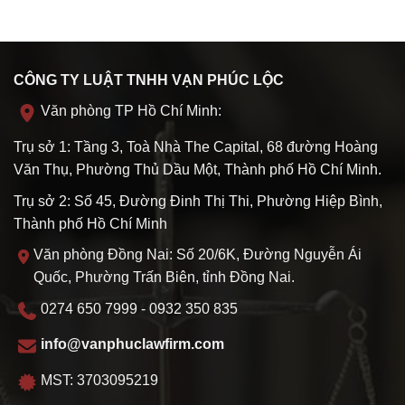
CÔNG TY LUẬT TNHH VẠN PHÚC LỘC
Văn phòng TP Hồ Chí Minh:
Trụ sở 1: Tầng 3, Toà Nhà The Capital, 68 đường Hoàng
Văn Thụ, Phường Thủ Dầu Một, Thành phố Hồ Chí Minh.
Trụ sở 2: Số 45, Đường Đinh Thị Thi, Phường Hiệp Bình,
Thành phố Hồ Chí Minh
Văn phòng Đồng Nai: Số 20/6K, Đường Nguyễn Ái
Quốc, Phường Trấn Biên, tỉnh Đồng Nai.
0274 650 7999 - 0932 350 835
info@vanphuclawfirm.com
MST: 3703095219