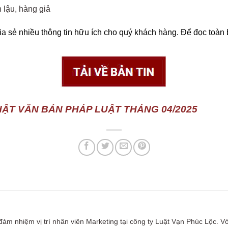
 lậu, hàng giả
hia sẻ nhiều thông tin hữu ích cho quý khách hàng. Để đọc toàn
HẬT VĂN BẢN PHÁP LUẬT THÁNG 04/2025
m nhiệm vị trí nhân viên Marketing tại công ty Luật Vạn Phúc Lộc. V