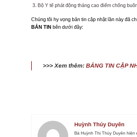
Bộ Y tế phát động tháng cao điểm chống buôn
Chúng tôi hy vọng bản tin cập nhật lần này đã c
BẢN TIN
bên dưới đây:
>>> Xem thêm:
BẢNG TIN CẬP N
Huỳnh Thúy Duyên
Bà Huỳnh Thị Thúy Duyên hiện đả