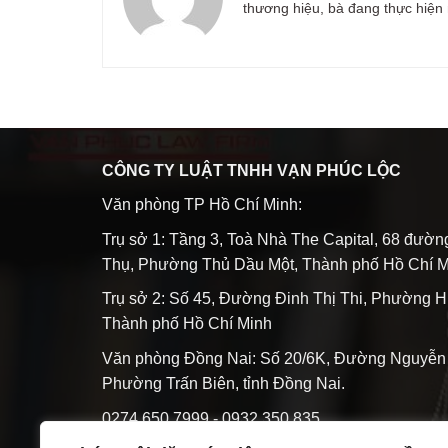
thương hiệu, bà đang thực hiện 
CÔNG TY LUẬT TNHH VẠN PHÚC LỘC
Văn phòng TP Hồ Chí Minh:
Trụ sở 1: Tầng 3, Toà Nhà The Capital, 68 đườ
Thụ, Phường Thủ Dầu Một, Thành phố Hồ Chí M
Trụ sở 2: Số 45, Đường Đinh Thị Thi, Phường H
Thành phố Hồ Chí Minh
Văn phòng Đồng Nai: Số 20/6K, Đường Nguyễn 
Phường Trấn Biên, tỉnh Đồng Nai.
0274 650 7999 - 0932 350 835