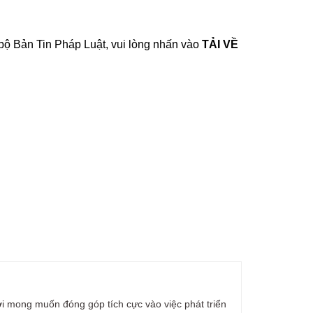
 bộ Bản Tin Pháp Luật, vui lòng nhấn vào
TẢI VỀ
ới mong muốn đóng góp tích cực vào việc phát triển