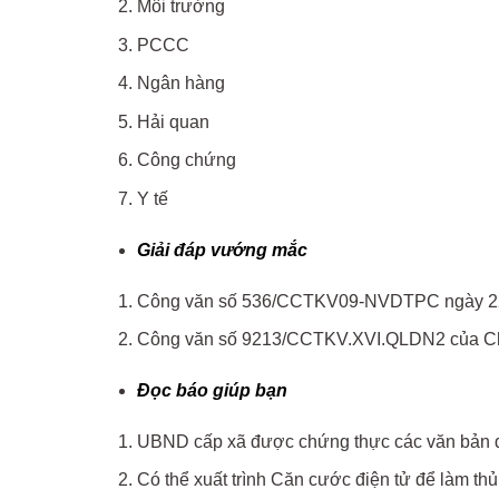
Môi trường
PCCC
Ngân hàng
Hải quan
Công chứng
Y tế
Giải đáp vướng mắc
Công văn số 536/CCTKV09-NVDTPC ngày 22/5/2
Công văn số 9213/CCTKV.XVI.QLDN2 của Chi 
Đọc báo giúp bạn
UBND cấp xã được chứng thực các văn bản 
Có thể xuất trình Căn cước điện tử để làm th