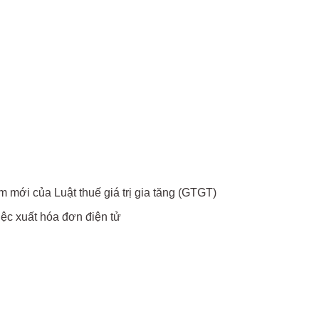
mới của Luật thuế giá trị gia tăng (GTGT)
c xuất hóa đơn điện tử