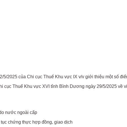
025 của Chi cục Thuế Khu vực IX v/v giới thiệu một số điểm 
cục Thuế Khu vực XVI tỉnh Bình Dương ngày 29/5/2025 về việ
do nước ngoài cấp
ủ tục chứng thực hợp đồng, giao dịch