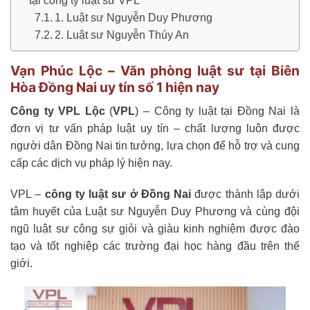
tại công ty luật sư VPL
1. Luật sư Nguyễn Duy Phương
2. Luật sư Nguyễn Thúy An
Vạn Phúc Lộc – Văn phòng luật sư tại Biên
Hòa Đồng Nai uy tín số 1 hiện nay
Công ty VPL
Lộc
(
VPL
) – Công ty luật tại Đồng Nai là
đơn vị tư vấn pháp luật uy tín – chất lượng luôn được
người dân Đồng Nai tin tưởng, lựa chọn để hỗ trợ và cung
cấp các dịch vụ pháp lý hiện nay.
VPL –
công ty luật sư ở Đồng Nai
được thành lập dưới
tâm huyết của Luật sư Nguyễn Duy Phương và cùng đội
ngũ luật sư công sự giỏi và giàu kinh nghiệm được đào
tạo và tốt nghiệp các trường đại học hàng đầu trên thế
giới.