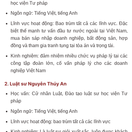
học viện Tư pháp
Ngôn ngữ: Tiếng Việt, tiếng Anh
Lĩnh vực hoạt động: Bao trùm tất cả các lĩnh vực. Đặc
biệt thế mạnh tư vấn đầu tư nước ngoài tại Việt Nam,
mua bán sáp nhập doanh nghiệp, bất động sản, hợp
đồng và tham gia tranh tụng tại tòa án và trọng tài.
Kinh nghiệm: đảm nhiệm nhiều chức vụ pháp lý tại các
công tập đoàn lớn, cố vấn pháp lý cho các doanh
nghiệp Việt Nam
2. Luật sư Nguyễn Thúy An
Học vấn: Cử nhân Luật, Đào tạo luật sư học viện Tư
pháp
Ngôn ngữ: Tiếng Việt, tiếng Anh
Lĩnh vực hoạt động: bao trùm tất cả các lĩnh vực
Kinh nghiệm: Là luật sư giỏi xuất sắc, luôn được khách