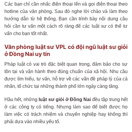
Các bạn chỉ cần nhấc điện thoại lên và gọi điện thoại theo
hotline của văn phòng. Sau đó nghe lời chào và làm theo
hướng dẫn từ hệ thống. Bạn cần trình bày nội dung câu
hỏi cần tư vấn một cách rõ ràng để các luật sư có thể tư
vấn cho bạn tốt nhất.
Văn phòng luật sư VPL có đội ngũ luật sư giỏi
ở Đồng Nai uy tín
Pháp luật có vai trò đặc biệt quan trọng, đảm bảo cho sự
tồn tại và vận hành theo đúng chuẩn của xã hội. Nhu cầu
được tìm hiểu, tư vấn, hỗ trợ về các vấn đề pháp lý của cá
nhân, tổ chức tại những thành phố lớn ngày càng tăng.
Hầu hết, những
luật sư giỏi ở Đồng Nai
đều tập trung hết
ở các công ty có tiếng. Nhưng làm sao để biết được họ
làm việc có trách nhiệm và chuyên nghiệp hay không thì
phải dựa vào nhiều yếu tố.