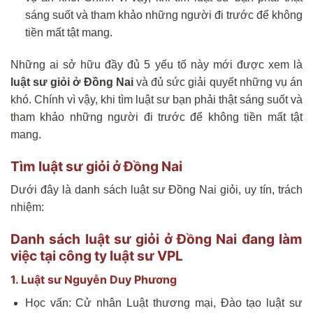
sáng suốt và tham khảo những người đi trước để không
tiền mất tật mang.
Những ai sở hữu đầy đủ 5 yếu tố này mới được xem là
luật sư giỏi ở Đồng Nai
và đủ sức giải quyết những vụ án
khó. Chính vì vậy, khi tìm luật sư bạn phải thật sáng suốt và
tham khảo những người đi trước để không tiền mất tật
mang.
Tìm luật sư giỏi ở Đồng Nai
Dưới đây là danh sách luật sư Đồng Nai giỏi, uy tín, trách
nhiệm:
Danh sách luật sư giỏi ở Đồng Nai đang làm
việc tại công ty luật sư VPL
1. Luật sư Nguyễn Duy Phương
Học vấn: Cử nhân Luật thương mại, Đào tạo luật sư