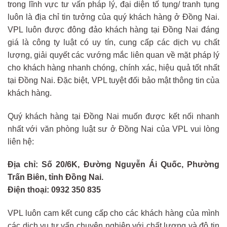
trong lĩnh vực tư vấn pháp lý, đại diện tố tụng/ tranh tụng
luôn là địa chỉ tin tưởng của quý khách hàng ở Đồng Nai.
VPL luôn được đông đảo khách hàng tại Đồng Nai đáng
giá là công ty luật có uy tín, cung cấp các dịch vụ chất
lượng, giải quyết các vướng mắc liên quan về mặt pháp lý
cho khách hàng nhanh chóng, chính xác, hiệu quả tốt nhất
tại Đồng Nai. Đặc biệt, VPL tuyệt đối bảo mật thông tin của
khách hàng.
Quý khách hàng tại Đồng Nai muốn được kết nối nhanh
nhất với văn phòng luật sư ở Đồng Nai của VPL vui lòng
liên hệ:
Địa chỉ: Số 20/6K, Đường Nguyễn Ái Quốc, Phường
Trấn Biên, tỉnh Đồng Nai.
Điện thoại: 0932 350 835
VPL luôn cam kết cung cấp cho các khách hàng của mình
các dịch vụ tư vấn chuyên nghiệp với chất lượng và độ tin