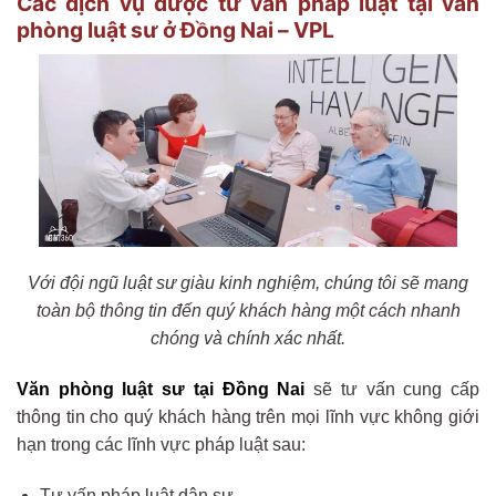
Các dịch vụ được tư vấn pháp luật tại văn
phòng luật sư ở Đồng Nai – VPL
Với đội ngũ luật sư giàu kinh nghiệm, chúng tôi sẽ mang
toàn bộ thông tin đến quý khách hàng một cách nhanh
chóng và chính xác nhất.
Văn phòng luật sư tại Đồng Nai
sẽ tư vấn cung cấp
thông tin cho quý khách hàng trên mọi lĩnh vực không giới
hạn trong các lĩnh vực pháp luật sau:
Tư vấn pháp luật dân sự