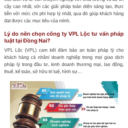
cậy cao nhất, với các giải pháp toàn diện sáng tạo, thực
tiễn với mức chi phí hợp lý nhất, qua đó giúp khách hàng
đạt được các mục tiêu của mình.
Lý do nên chọn công ty VPL Lộc tư vấn pháp
luật tại Đồng Nai?
VPL Lộc (VPL) cam kết đảm bảo an toàn pháp lý cho
khách hàng cá nhân/ doanh nghiệp trong mọi giao dịch
pháp lý trong đầu tư, kinh doanh thương mại, lao động,
thuế, kế toán, sở hữu trí tuệ, hình sự…