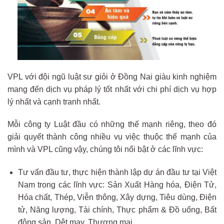
VPL với đội ngũ luật sư giỏi ở Đồng Nai giàu kinh nghiệm
mang đến dịch vụ pháp lý tốt nhất với chi phí dịch vụ hợp
lý nhất và cạnh tranh nhất.
Mỗi công ty Luật đầu có những thế mạnh riêng, theo đó
giải quyết thành công nhiều vụ việc thuộc thế mạnh của
mình và VPL cũng vậy, chúng tôi nổi bật ở các lĩnh vực:
Tư vấn đầu tư, thực hiện thành lập dự án đầu tư tại Việt
Nam trong các lĩnh vực: Sản Xuất Hàng hóa, Điện Tử,
Hóa chất, Thép, Viễn thông, Xây dựng, Tiêu dùng, Điện
tử, Năng lượng, Tài chính, Thực phẩm & Đồ uống, Bất
động sản, Dệt may, Thương mại …