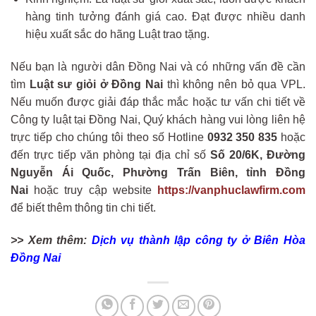
hàng tinh tưởng đánh giá cao. Đạt được nhiều danh
hiệu xuất sắc do hãng Luật trao tặng.
Nếu bạn là người dân Đồng Nai và có những vấn đề cần
tìm
Luật sư giỏi ở Đồng Nai
thì không nên bỏ qua VPL.
Nếu muốn được giải đáp thắc mắc hoặc tư vấn chi tiết về
Công ty luật tại Đồng Nai, Quý khách hàng vui lòng liên hệ
trực tiếp cho chúng tôi theo số Hotline
0932 350 835
hoặc
đến trực tiếp văn phòng tại địa chỉ số
Số 20/6K, Đường
Nguyễn Ái Quốc, Phường Trấn Biên, tỉnh Đồng
Nai
hoặc truy cập website
https://vanphuclawfirm.com
để biết thêm thông tin chi tiết.
>> Xem thêm:
Dịch vụ thành lập công ty ở Biên Hòa
Đồng Nai