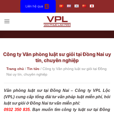
Bỏ
Liên hệ qua
qua
nội
dung
Công ty Văn phòng luật sư giỏi tại Đồng Nai uy
tín, chuyên nghiệp
Trang chủ
/
Tin tức
/
Công ty Văn phòng luật sư giỏi tại Đồng
Nai uy tín, chuyên nghiệp
Văn phòng luật sư tại Đồng Nai – Công ty VPL Lộc
(VPL) cung cấp tổng đài tư vấn pháp luật miễn phí, hỏi
luật sư giỏi ở Đồng Nai tư vấn miễn phí:
0932 350 835.
Bạn muốn tìm công ty luật sư tại Đồng