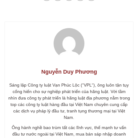
Nguyễn Duy Phương
Sáng lập Công ty luật Vạn Phúc Lộc (“VPL“), ông luôn tận tụy
cống hiến cho sự nghiệp phát triển của hãng luật. Với tầm
nhìn đưa công ty phát triển là hãng luật địa phương nằm trong
top các công ty luật hàng đầu tại Việt Nam chuyên cung cấp
các dịch vụ pháp lý đầu tư, tranh tụng thương mại tại Việt
Nam.
Ông hành nghề bao trùm tất các lĩnh vực, thế mạnh tư vấn
đầu tư nước ngoài tại Việt Nam, mua bán sáp nhập doanh