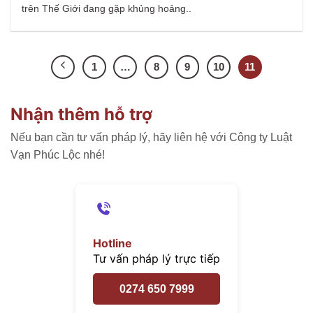
trên Thế Giới đang gặp khủng hoảng..
1
…
8
9
10
11
Nhận thêm hỗ trợ
Nếu bạn cần tư vấn pháp lý, hãy liên hệ với Công ty Luật
Vạn Phúc Lộc nhé!
Hotline
Tư vấn pháp lý trực tiếp
0274 650 7999