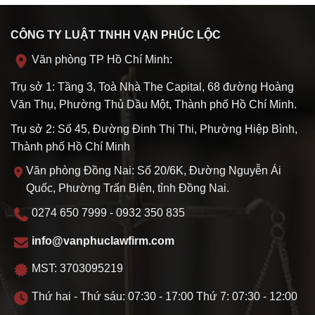
CÔNG TY LUẬT TNHH VẠN PHÚC LỘC
Văn phòng TP Hồ Chí Minh:
Trụ sở 1: Tầng 3, Toà Nhà The Capital, 68 đường Hoàng
Văn Thụ, Phường Thủ Dầu Một, Thành phố Hồ Chí Minh.
Trụ sở 2: Số 45, Đường Đinh Thị Thi, Phường Hiệp Bình,
Thành phố Hồ Chí Minh
Văn phòng Đồng Nai: Số 20/6K, Đường Nguyễn Ái
Quốc, Phường Trấn Biên, tỉnh Đồng Nai.
0274 650 7999 - 0932 350 835
info@vanphuclawfirm.com
MST: 3703095219
Thứ hai - Thứ sáu: 07:30 - 17:00 Thứ 7: 07:30 - 12:00