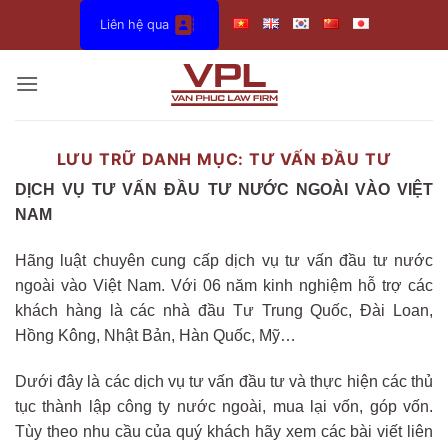
Bỏ
Liên hệ qua
qua
nội
dung
LƯU TRỮ DANH MỤC:
TƯ VẤN ĐẦU TƯ
DỊCH VỤ TƯ VẤN ĐẦU TƯ NƯỚC NGOÀI VÀO VIỆT
NAM
Hãng luật chuyên cung cấp dịch vụ tư vấn đầu tư nước
ngoài vào Việt Nam. Với 06 năm kinh nghiệm hỗ trợ các
khách hàng là các nhà đầu Tư Trung Quốc, Đài Loan,
Hồng Kông, Nhật Bản, Hàn Quốc, Mỹ…
Dưới đây là các dịch vụ tư vấn đầu tư và thực hiện các thủ
tục thành lập công ty nước ngoài, mua lại vốn, góp vốn.
Tùy theo nhu cầu của quý khách hãy xem các bài viết liên