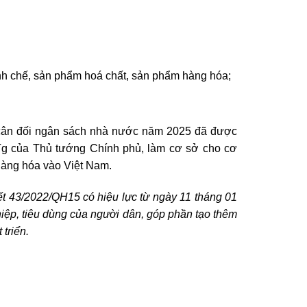
tinh chế, sản phẩm hoá chất, sản phẩm hàng hóa;
g cân đối ngân sách nhà nước năm 2025 đã được
TTg của Thủ tướng Chính phủ, làm cơ sở cho cơ
 hàng hóa vào Việt Nam.
t 43/2022/QH15 có hiệu lực từ ngày 11 tháng 01
iệp, tiêu dùng của người dân, góp phần tạo thêm
triển.