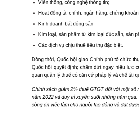
Viễn thông, công nghệ thông tin;
Hoạt động tài chính, ngân hàng, chứng khoán
Kinh doanh bất động sản;
Kim loại, sản phẩm từ kim loại đúc sẵn, sản 
Các dịch vụ chịu thuế tiêu thụ đặc biệt.
Đồng thời, Quốc hội giao Chính phủ tổ chức t
Quốc hội quyết định; chấm dứt ngay hiệu lực 
quan quản lý thuế có căn cứ pháp lý và chế tài 
C
hính sách giảm 2% thuế GTGT đối với một số n
năm 2022 và duy trì xuyên suốt những năm qua.
công ăn việc làm cho người lao động và đạt được 