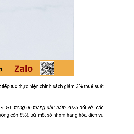
 tiếp tục thực hiện chính sách giảm 2% thuế suất
ế GTGT
trong 06 tháng đầu năm 2025
đối với các
uống còn 8%), trừ một số nhóm hàng hóa dịch vụ