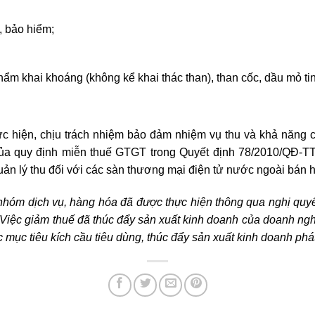
, bảo hiểm;
phẩm khai khoáng (không kể khai thác than), than cốc, dầu mỏ 
hực hiện, chịu trách nhiệm bảo đảm nhiệm vụ thu và khả năn
của quy định miễn thuế GTGT trong Quyết định 78/2010/QĐ-
quản lý thu đối với các sàn thương mại điện tử nước ngoài bán
hóm dịch vụ, hàng hóa đã được thực hiện thông qua nghị quyế
 Việc giảm thuế
đã
thúc đẩy sản xuất kinh doanh của doanh ngh
mục tiêu kích cầu tiêu dùng, thúc đẩy sản xuất kinh doanh phát 