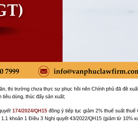
khăn, thị trường chưa thực sự phục hồi nên Chính phủ đã đề xuất
tiêu dùng, thúc đẩy sản xuất;
quyết
174/2024/QH15
đồng ý tiếp tục giảm 2% thuế suất thu
c 1.1 khoản 1 Điều 3 Nghị quyết 43/2022/QH15 (giảm từ 10% x