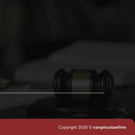
Copyright 2026 ©
vanphuclawfirm