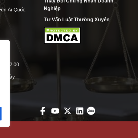
Thay Đổi Chứng Nhận Doanh
Nghiệp
ễn Ái Quốc,
Tư Vấn Luật Thường Xuyên
0 - 12:00
p ngày