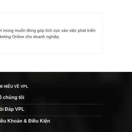
ới mong muốn đóng góp tích cực vào việc phát triển
rketing Online cho doanh nghiệp.
ÌM HIỂU VỀ VPL
ề chúng tôi
ỏi Đáp VPL
iều Khoản & Điều Kiện