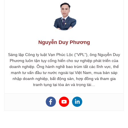
Nguyễn Duy Phương
Sáng lập Công ty luật Vạn Phúc Lộc (“VPL“), ông Nguyễn Duy
Phương luôn tận tụy cống hiến cho sự nghiệp phát triển của
doanh nghiệp. Ông hành nghề bao trùm tất các lĩnh vực, thế
mạnh tư vấn đầu tư nước ngoài tại Việt Nam, mua bán sáp
nhập doanh nghiệp, bất động sản, hợp đồng và tham gia
tranh tụng tại tòa án và trọng tài…