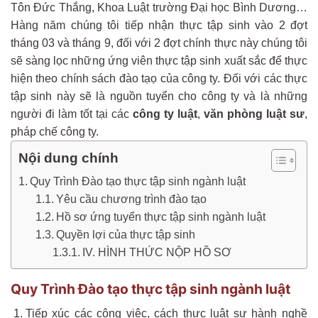
Tôn Đức Thắng, Khoa Luật trường Đại học Bình Dương…
Hàng năm chúng tôi tiếp nhận thực tập sinh vào 2 đợt
tháng 03 và tháng 9, đối với 2 đợt chính thực này chúng tôi
sẽ sàng lọc những ứng viên thực tập sinh xuất sắc để thực
hiện theo chính sách đào tạọ của công ty. Đối với các thực
tập sinh này sẽ là nguồn tuyển cho công ty và là những
người đi làm tốt tại các
công ty luật
,
văn phòng luật sư
,
pháp chế công ty.
Nội dung chính
Quy Trình Đào tạo thực tập sinh ngành luật
Yêu cầu chương trình đào tạo
Hồ sơ ứng tuyển thực tập sinh ngành luật
Quyền lợi của thực tập sinh
IV. HÌNH THỨC NỘP HỒ SƠ
Quy Trình Đào tạo thực tập sinh ngành luật
Tiếp xúc các công việc, cách thực luật sư hành nghề