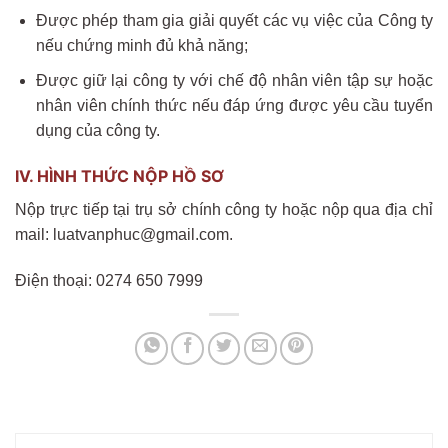
Được phép tham gia giải quyết các vụ việc của Công ty
nếu chứng minh đủ khả năng;
Được giữ lại công ty với chế độ nhân viên tập sự hoặc
nhân viên chính thức nếu đáp ứng được yêu cầu tuyển
dụng của công ty.
IV. HÌNH THỨC NỘP HỒ SƠ
Nộp trực tiếp tại trụ sở chính công ty hoặc nộp qua địa chỉ
mail: luatvanphuc@gmail.com.
Điện thoại: 0274 650 7999