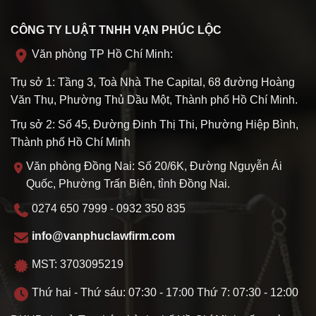
CÔNG TY LUẬT TNHH VẠN PHÚC LỘC
Văn phòng TP Hồ Chí Minh:
Trụ sở 1: Tầng 3, Toà Nhà The Capital, 68 đường Hoàng
Văn Thụ, Phường Thủ Dầu Một, Thành phố Hồ Chí Minh.
Trụ sở 2: Số 45, Đường Đinh Thị Thi, Phường Hiệp Bình,
Thành phố Hồ Chí Minh
Văn phòng Đồng Nai: Số 20/6K, Đường Nguyễn Ái
Quốc, Phường Trấn Biên, tỉnh Đồng Nai.
0274 650 7999 - 0932 350 835
info@vanphuclawfirm.com
MST: 3703095219
Thứ hai - Thứ sáu: 07:30 - 17:00 Thứ 7: 07:30 - 12:00