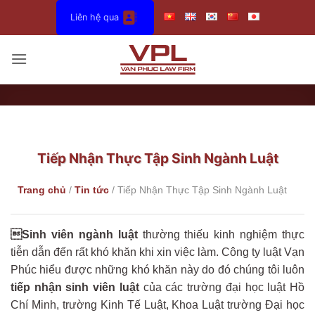
Bỏ
Liên hệ qua
qua
nội
dung
Tiếp Nhận Thực Tập Sinh Ngành Luật
Trang chủ
/
Tin tức
/
Tiếp Nhận Thực Tập Sinh Ngành Luật
Sinh viên ngành luật
thường thiếu kinh nghiệm thực
tiễn dẫn đến rất khó khăn khi xin việc làm. Công ty luật Vạn
Phúc hiểu được những khó khăn này do đó chúng tôi luôn
tiếp nhận sinh viên luật
của các trường đại học luật Hồ
Chí Minh, trường Kinh Tế Luật, Khoa Luật trường Đại học