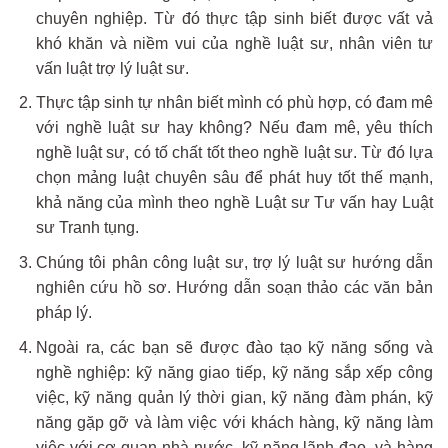
chuyên nghiệp. Từ đó thực tập sinh biết được vất vả
khó khăn và niềm vui của nghề luật sư, nhân viên tư
vấn luật trợ lý luật sư.
Thực tập sinh tự nhân biết mình có phù hợp, có đam mê
với nghề luật sư hay không? Nếu đam mê, yêu thích
nghề luật sư, có tố chất tốt theo nghề luật sư. Từ đó lựa
chọn mảng luật chuyên sâu để phát huy tốt thế mạnh,
khả năng của mình theo nghề Luật sư Tư vấn hay Luật
sư Tranh tụng.
Chúng tôi phân công luật sư, trợ lý luật sư hướng dẫn
nghiên cứu hồ sơ. Hướng dẫn soạn thảo các văn bản
pháp lý.
Ngoài ra, các bạn sẽ được đào tạo kỹ năng sống và
nghề nghiệp: kỹ năng giao tiếp, kỹ năng sắp xếp công
việc, kỹ năng quản lý thời gian, kỹ năng đàm phán, kỹ
năng gặp gỡ và làm việc với khách hàng, kỹ năng làm
việc với cơ quan nhà nước, kỹ năng lãnh đạo, và hàng