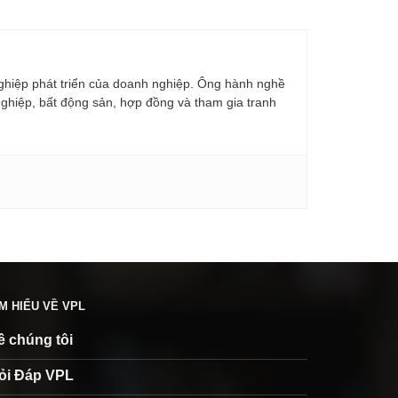
ghiệp phát triển của doanh nghiệp. Ông hành nghề
nghiệp, bất động sản, hợp đồng và tham gia tranh
ÌM HIỂU VỀ VPL
ề chúng tôi
ỏi Đáp VPL