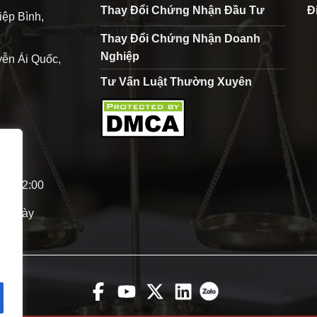
Thay Đổi Chứng Nhận Đầu Tư
Đ
iệp Bình,
Thay Đổi Chứng Nhận Doanh
Nghiệp
ễn Ái Quốc,
Tư Vấn Luật Thường Xuyên
0 - 12:00
p ngày