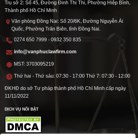
Trụ sở 2: Số 45, Đường Đinh Thị Thi, Phường Hiệp Bình,
Thành phố Hồ Chí Minh
Văn phòng Đồng Nai: Số 20/6K, Đường Nguyễn Ái
Quốc, Phường Trấn Biên, tỉnh Đồng Nai.
0274 650 7999 - 0932 350 835
info@vanphuclawfirm.com
MST: 3703095219
Thứ hai - Thứ sáu: 07:30 - 17:00 Thứ 7: 07:30 - 12:00
ĐKHĐ do sở Tư pháp thành phố Hồ Chí Minh cấp ngày
11/11/2022
DỊCH VỤ NỔI BẬT