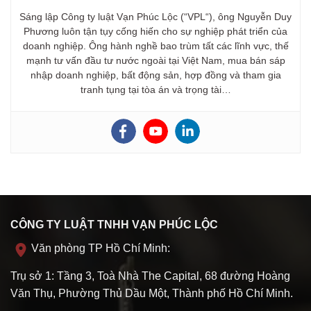
Sáng lập Công ty luật Vạn Phúc Lộc (“VPL“), ông Nguyễn Duy
Phương luôn tận tụy cống hiến cho sự nghiệp phát triển của
doanh nghiệp. Ông hành nghề bao trùm tất các lĩnh vực, thế
mạnh tư vấn đầu tư nước ngoài tại Việt Nam, mua bán sáp
nhập doanh nghiệp, bất động sản, hợp đồng và tham gia
tranh tụng tại tòa án và trọng tài…
CÔNG TY LUẬT TNHH VẠN PHÚC LỘC
Văn phòng TP Hồ Chí Minh:
Trụ sở 1: Tầng 3, Toà Nhà The Capital, 68 đường Hoàng
Văn Thụ, Phường Thủ Dầu Một, Thành phố Hồ Chí Minh.