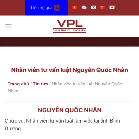
Bỏ
Liên hệ qua
qua
nội
dung
Nhân viên tư vấn luật Nguyễn Quốc Nhân
Trang chủ
/
Tin tức
/
Nhân viên tư vấn luật Nguyễn Quốc
Nhân
NGUYỄN QUỐC NHÂN
Chức vụ: Nhân viên tư vấn luật làm việc tại tỉnh Bình
Dương