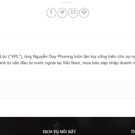
 Lộc (“VPL“), ông Nguyễn Duy Phương luôn tận tụy cống hiến cho sự n
mạnh tư vấn đầu tư nước ngoài tại Việt Nam, mua bán sáp nhập doanh 
DỊCH VỤ NỔI BẬT
T