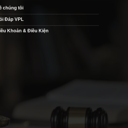
ề chúng tôi
ỏi Đáp VPL
iều Khoản & Điều Kiện