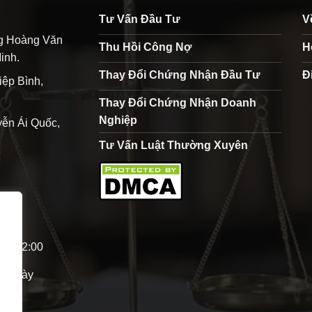
Tư Vấn Đầu Tư
V
ng Hoàng Văn
Thu Hồi Công Nợ
H
inh.
Thay Đổi Chứng Nhận Đầu Tư
Đ
iệp Bình,
Thay Đổi Chứng Nhận Doanh
Nghiệp
ễn Ái Quốc,
Tư Vấn Luật Thường Xuyên
0 - 12:00
p ngày