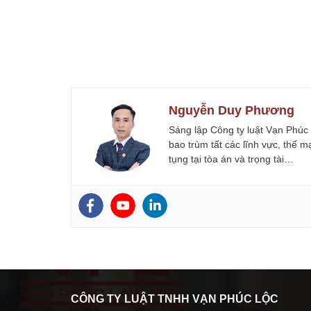
Nguyễn Duy Phương
Sáng lập Công ty luật Vạn Phúc
bao trùm tất các lĩnh vực, thế 
tụng tại tòa án và trọng tài…
CÔNG TY LUẬT TNHH VẠN PHÚC LỘC