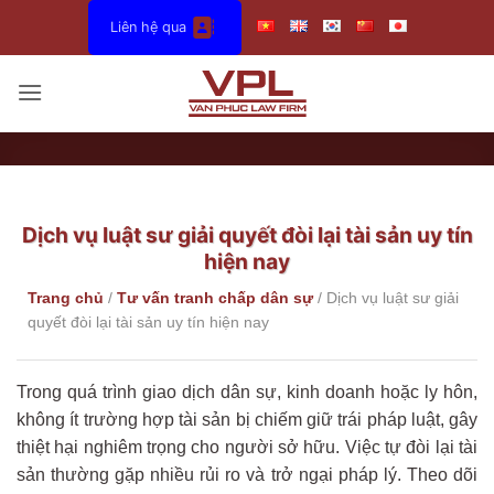
Bỏ
Liên hệ qua
qua
nội
dung
Dịch vụ luật sư giải quyết đòi lại tài sản uy tín
hiện nay
Trang chủ
/
Tư vấn tranh chấp dân sự
/
Dịch vụ luật sư giải
quyết đòi lại tài sản uy tín hiện nay
Trong quá trình giao dịch dân sự, kinh doanh hoặc ly hôn,
không ít trường hợp tài sản bị chiếm giữ trái pháp luật, gây
thiệt hại nghiêm trọng cho người sở hữu. Việc tự đòi lại tài
sản thường gặp nhiều rủi ro và trở ngại pháp lý. Theo dõi