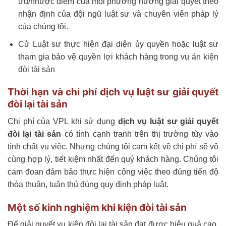
ưu/nhược điểm của mỗi phương hướng giải quyết theo
nhận định của đội ngũ luật sư và chuyên viên pháp lý
của chúng tôi.
Cử Luật sư thực hiện đại diện ủy quyền hoặc luật sư
tham gia bảo vệ quyền lợi khách hàng trong vụ án kiện
đòi tài sản
Thời hạn và chi phí dịch vụ luật sư giải quyết
đòi lại tài sản
Chi phí của VPL khi sử dụng
dịch vụ luật sư giải quyết
đòi lại tài sản
có tính cạnh tranh trên thị trường tùy vào
tính chất vụ việc. Nhưng chúng tôi cam kết về chi phí sẽ vô
cùng hợp lý, tiết kiệm nhất đến quý khách hàng. Chúng tôi
cam đoan đảm bảo thực hiện công việc theo đúng tiến độ
thỏa thuận, tuân thủ đúng quy định pháp luật.
Một số kinh nghiệm khi kiện đòi tài sản
Để giải quyết vụ kiện đòi lại tài sản đạt được hiệu quả cao,