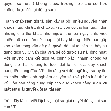
quyền sở hữu ( không thuộc trường hợp chủ sở hữu
không được đòi lại động sản)
Tranh chấp kiện đòi tài sản xảy ra bởi nhiều nguyên nhân
khác nhau. Khi tranh chấp xảy ra, còn có thể liên quan đến
những chủ thể khác như người thứ ba ngay tình, việc
chiếm hữu có căn cứ pháp luật hay không…Nếu bạn gặp
khó khăn trong vấn đề giải quyết đòi lại tài sản thì hãy sử
dụng dịch vụ tư vấn của VPL để có được sự hài lòng nhất.
Với những cam kết dịch vụ chính xác, nhanh chóng và
đúng thời hạn chúng tôi luôn đặt lợi ích của quý khách
hàng lên hàng đầu. VPL tin rằng với đội ngũ luật sư uy tín,
có nhiều năm kinh nghiệm chuyên sâu về pháp luật thừa
kế luôn sẵn sàng cung cấp cho quý khách hàng
dịch vụ
luật sư giải quyết đòi lại tài sản
.
Trên đây là bài viết Dịch vụ luật sư giải quyết đòi lại tài sản
của VPL.