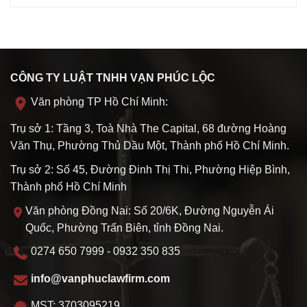
CÔNG TY LUẬT TNHH VẠN PHÚC LỘC
Văn phòng TP Hồ Chí Minh:
Trụ sở 1: Tầng 3, Toà Nhà The Capital, 68 đường Hoàng
Văn Thụ, Phường Thủ Dầu Một, Thành phố Hồ Chí Minh.
Trụ sở 2: Số 45, Đường Đinh Thị Thi, Phường Hiệp Bình,
Thành phố Hồ Chí Minh
Văn phòng Đồng Nai: Số 20/6K, Đường Nguyễn Ái
Quốc, Phường Trấn Biên, tỉnh Đồng Nai.
0274 650 7999 - 0932 350 835
info@vanphuclawfirm.com
MST: 3703095219