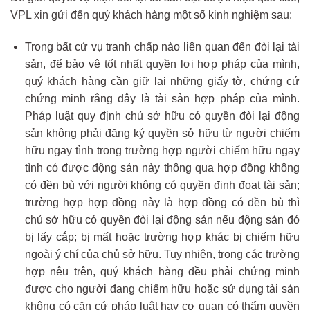
VPL xin gửi đến quý khách hàng một số kinh nghiệm sau:
Trong bất cứ vụ tranh chấp nào liên quan đến đòi lại tài
sản, để bảo vệ tốt nhất quyền lợi hợp pháp của mình,
quý khách hàng cần giữ lại những giấy tờ, chứng cứ
chứng minh rằng đây là tài sản hợp pháp của mình.
Pháp luật quy định chủ sở hữu có quyền đòi lại động
sản không phải đăng ký quyền sở hữu từ người chiếm
hữu ngay tình trong trường hợp người chiếm hữu ngay
tình có được động sản này thông qua hợp đồng không
có đền bù với người không có quyền định đoạt tài sản;
trường hợp hợp đồng này là hợp đồng có đền bù thì
chủ sở hữu có quyền đòi lại động sản nếu động sản đó
bị lấy cắp; bị mất hoặc trường hợp khác bị chiếm hữu
ngoài ý chí của chủ sở hữu. Tuy nhiên, trong các trường
hợp nêu trên, quý khách hàng đều phải chứng minh
được cho người đang chiếm hữu hoặc sử dụng tài sản
không có căn cứ pháp luật hay cơ quan có thẩm quyền