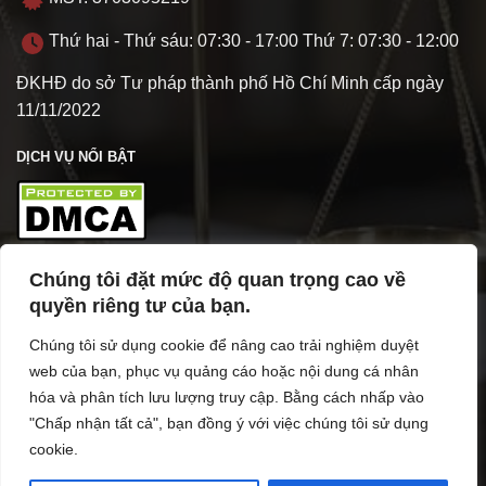
Thứ hai - Thứ sáu: 07:30 - 17:00 Thứ 7: 07:30 - 12:00
ĐKHĐ do sở Tư pháp thành phố Hồ Chí Minh cấp ngày
11/11/2022
DỊCH VỤ NỔI BẬT
Chúng tôi đặt mức độ quan trọng cao về
TÌM HIỂU VỀ VPL
quyền riêng tư của bạn.
Chúng tôi sử dụng cookie để nâng cao trải nghiệm duyệt
web của bạn, phục vụ quảng cáo hoặc nội dung cá nhân
hóa và phân tích lưu lượng truy cập. Bằng cách nhấp vào
"Chấp nhận tất cả", bạn đồng ý với việc chúng tôi sử dụng
cookie.