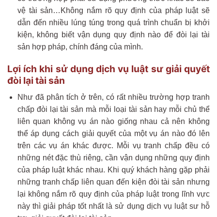
vệ tài sản…Không nắm rõ quy định của pháp luật sẽ
dẫn đến nhiều lúng túng trong quá trình chuẩn bị khởi
kiện, không biết vận dụng quy định nào để đòi lại tài
sản hợp pháp, chính đáng của mình.
Lợi ích khi sử dụng dịch vụ luật sư giải quyết
đòi lại tài sản
Như đã phân tích ở trên, có rất nhiều trường hợp tranh
chấp đòi lại tài sản mà mỗi loại tài sản hay mỗi chủ thể
liên quan không vụ án nào giống nhau cả nên không
thể áp dụng cách giải quyết của một vụ án nào đó lên
trên các vụ án khác được. Mỗi vụ tranh chấp đều có
những nét đặc thù riêng, cần vận dụng những quy định
của pháp luật khác nhau. Khi quý khách hàng gặp phải
những tranh chấp liên quan đến kiện đòi tài sản nhưng
lại không nắm rõ quy định của pháp luật trong lĩnh vực
này thì giải pháp tốt nhất là sử dụng dịch vụ luật sư hỗ