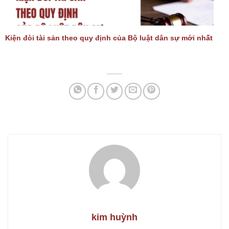
Kiện đòi tài sản theo quy định của Bộ luật dân sự mới nhất
kim huỳnh