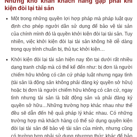
Những khó khăn khách hàng gặp phải khi
kiện đòi lại tài sản
Một trong những quyền lợi hợp pháp mà pháp luật quy
định cho phép người dân sử dụng để bảo vệ tài sản
của chính mình đó là quyền khởi kiện đòi lại tài sản. Tuy
nhiên, việc khởi kiện đòi lại tài sản không hề dễ dàng
trong quy trình chuẩn bị, thủ tục khởi kiện…
Khởi kiện đòi lại tài sản hiện nay tồn tại dưới rất nhiều
dạng tranh chấp mà có thể kể đến như: bị đơn là người
chiếm hữu không có căn cứ pháp luật nhưng ngay tình
(tài sản là động sản không phải đăng ký quyền sở hữu)
hoặc bị đơn là người chiếm hữu không có căn cứ, ngay
tình nhưng tài sản là bất động sản và phải đăng ký
quyền sở hữu…Những trường hợp khác nhau như thế
đều sẽ dẫn đến hệ quả pháp lý khác nhau. Có những
trường hợp mà khách hàng có thể sử dụng quyền kiện
đòi lại tài sản để bảo vệ tài sản của mình, nhưng cũng
có trường hợp phải sử dụng phương thức khác để bảo