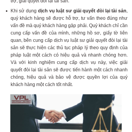
trợ, giải quyết đòi lại tài sản.
Khi sử dụng
dịch vụ luật sư giải quyết đòi lại tài sản
,
quý khách hàng sẽ được hỗ trợ, tư vấn theo đúng như
vấn đề mà quý khách hàng gặp phải. Quý khách chỉ cần
cung cấp vấn đề của mình, những hồ sơ, giấy tờ liên
quan, bên cung cấp dịch vụ luật sư giải quyết đòi lại tài
sản sẽ thực hiện các thủ tục pháp lý theo quy định của
pháp luật một cách có hiệu quả và nhanh chóng hơn.
Và với kinh nghiệm cung cấp dịch vụ này, việc giải
quyết đòi lại tài sản sẽ được tiến hành một cách nhanh
chóng, hiệu quả và bảo vệ được quyền lợi của quý
khách hàng một cách tốt nhất.