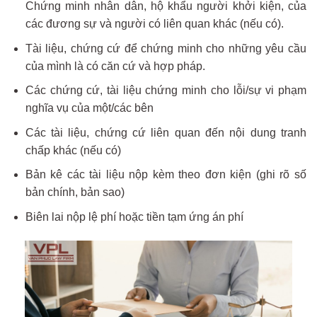
Chứng minh nhân dân, hộ khẩu người khởi kiện, của
các đương sự và người có liên quan khác (nếu có).
Tài liệu, chứng cứ để chứng minh cho những yêu cầu
của mình là có căn cứ và hợp pháp.
Các chứng cứ, tài liệu chứng minh cho lỗi/sự vi phạm
nghĩa vụ của một/các bên
Các tài liệu, chứng cứ liên quan đến nội dung tranh
chấp khác (nếu có)
Bản kê các tài liệu nộp kèm theo đơn kiện (ghi rõ số
bản chính, bản sao)
Biên lai nộp lệ phí hoặc tiền tạm ứng án phí