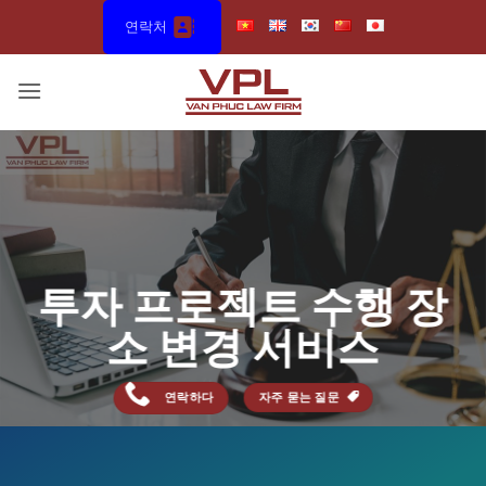
Skip
연락처
to
content
투자 프로젝트 수행 장
소 변경 서비스
연락하다
자주 묻는 질문