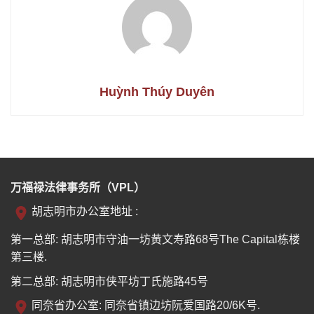
Huỳnh Thúy Duyên
万福禄法律事务所（VPL）
胡志明市办公室地址 :
第一总部: 胡志明市守油一坊黄文寿路68号The Capital栋楼
第三楼.
第二总部: 胡志明市侠平坊丁氏施路45号
同奈省办公室: 同奈省镇边坊阮爱国路20/6K号.