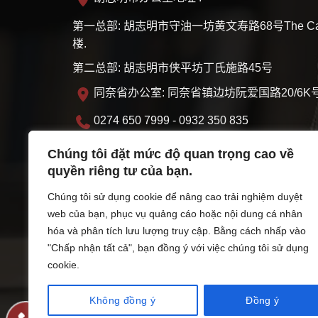
第一总部: 胡志明市守油一坊黄文寿路68号The Ca
楼.
第二总部: 胡志明市侠平坊丁氏施路45号
同奈省办公室: 同奈省镇边坊阮爱国路20/6K号
0274 650 7999 - 0932 350 835
info@vanphuclawfirm.com
Chúng tôi đặt mức độ quan trọng cao về
quyền riêng tư của bạn.
MST: 3703095219
Chúng tôi sử dụng cookie để nâng cao trải nghiệm duyệt
星期一 - 星期五: 07:30 - 17:00 Thứ 7: 07:30 -
web của bạn, phục vụ quảng cáo hoặc nội dung cá nhân
hóa và phân tích lưu lượng truy cập. Bằng cách nhấp vào
营业登记许可证由胡志明市司法厅于2022年11月
"Chấp nhận tất cả", bạn đồng ý với việc chúng tôi sử dụng
cookie.
Không đồng ý
Đồng ý