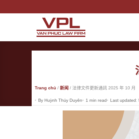
跳
到
内
容
Trang chủ
/
新闻
/
法律文件更新通訊 2025 年 10 月
By Huỳnh Thúy Duyên
1 min read
Last updated: