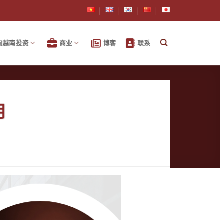
向越南投资
商业
博客
联系
月