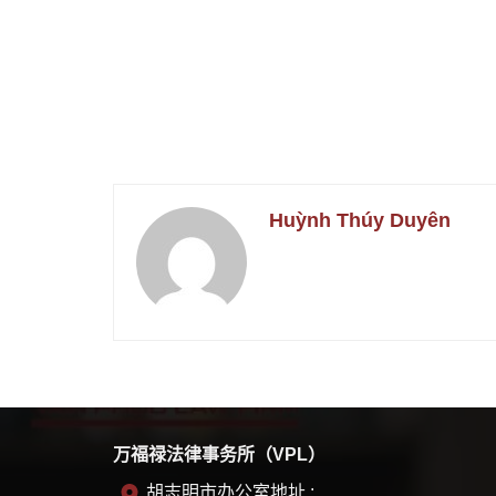
Huỳnh Thúy Duyên
万福禄法律事务所（VPL）
胡志明市办公室地址 :