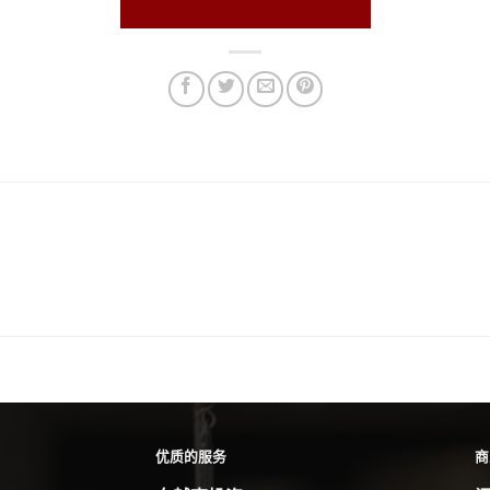
优质的服务
商