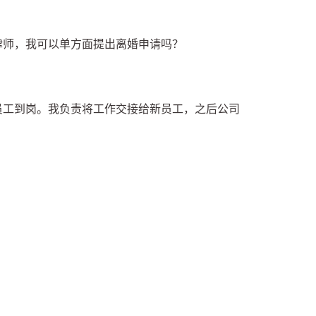
律师，我可以单方面提出离婚申请吗？
新员工到岗。我负责将工作交接给新员工，之后公司