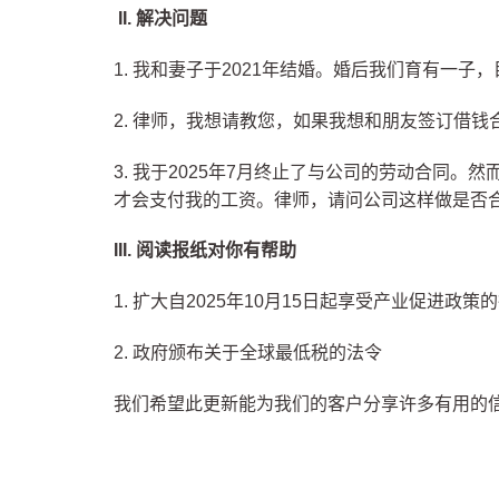
II. 解决问题
1.
我和妻子于2021年结婚。婚后我们育有一子
2. 律师，我想请教您，如果我想和朋友签订借
3. 我于2025年7月终止了与公司的劳动合
才会支付我的工资。律师，请问公司这样做是否
III. 阅读报纸对你有帮助
1.
扩大自2025年10月15日起享受产业促进政策
2.
政府颁布关于全球最低税的法令
我们希望此更新能为我们的客户分享许多有用的信