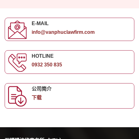
E-MAIL
info@vanphuclawfirm.com
HOTLINE
0932 350 835
公司简介
下载