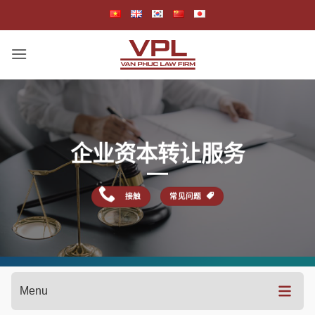
跳
到
内
容
企业资本转让服务
接触
常见问题
Menu