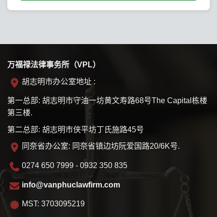
万福禄法律事务所（VPL）
胡志明市办公室地址 :
第一总部: 胡志明市守油一坊黄文寿路68号The Capital栋楼
第三楼.
第二总部: 胡志明市侠平坊丁氏施路45号
同奈省办公室: 同奈省镇边坊阮爱国路20/6K号.
0274 650 7999 - 0932 350 835
info@vanphuclawfirm.com
MST: 3703095219