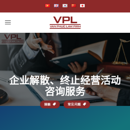
跳
到
内
容
企业解散、终止经营活动
咨询服务
接触
常见问题