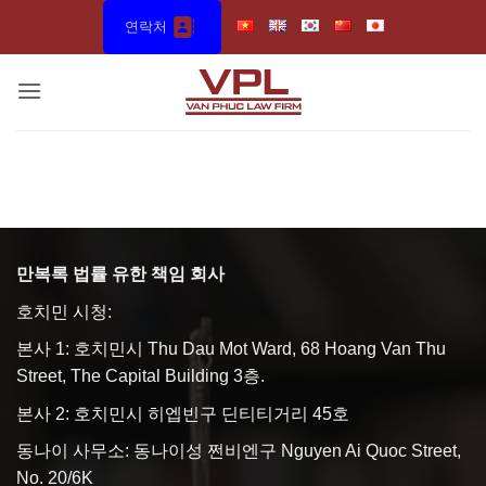
Skip
연락처
to
content
만복록 법률 유한 책임 회사
호치민 시청:
본사 1: 호치민시 Thu Dau Mot Ward, 68 Hoang Van Thu
Street, The Capital Building 3층.
본사 2: 호치민시 히엡빈구 딘티티거리 45호
동나이 사무소: 동나이성 쩐비엔구 Nguyen Ai Quoc Street,
No. 20/6K