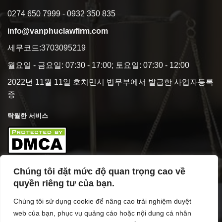
0274 650 7999 - 0932 350 835
info@vanphuclawfirm.com
세무코드:3703095219
월요일 - 금요일: 07:30 - 17:00; 토요일: 07:30 - 12:00
2022년 11월 11일 호치민시 법무부에서 발급한 사업자등록
증
탁월한 서비스
Chúng tôi đặt mức độ quan trọng cao về
사업 개요
quyền riêng tư của bạn.
Chúng tôi sử dụng cookie để nâng cao trải nghiệm duyệt
web của bạn, phục vụ quảng cáo hoặc nội dung cá nhân