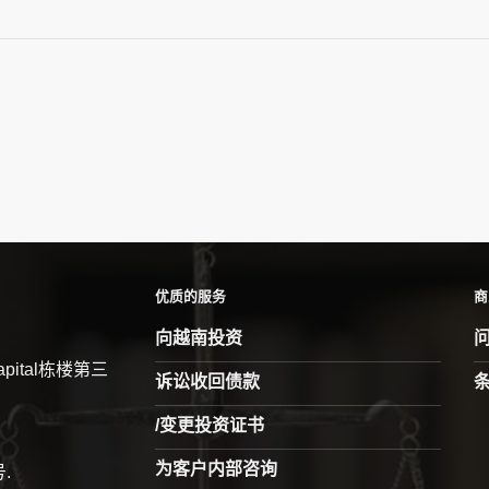
优质的服务
商
向越南投资
pital栋楼第三
诉讼收回债款
/变更投资证书
为客户内部咨询
.