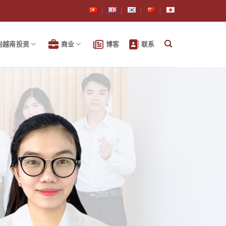
向越南投资
商业
博客
联系