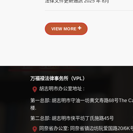
法律文件更新通訊 2025 年 8月
VIEW MORE
万福禄法律事务所（VPL）
胡志明市办公室地址 :
第一总部: 胡志明市守油一坊黄文寿路68号The Ca
楼.
第二总部: 胡志明市侠平坊丁氏施路45号
同奈省办公室: 同奈省镇边坊阮爱国路20/6K号