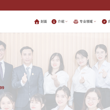
封面
介绍
专业领域
99