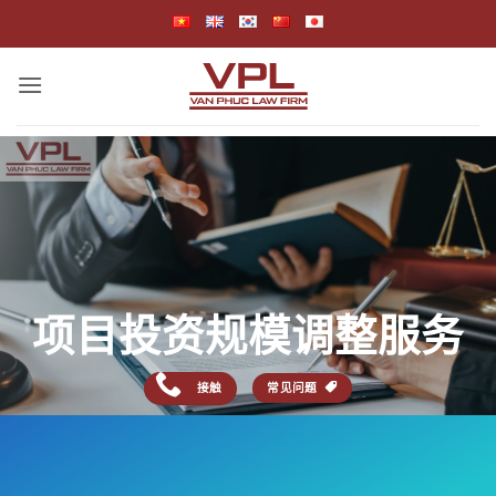
跳
到
内
容
项目投资规模调整服务
接触
常见问题