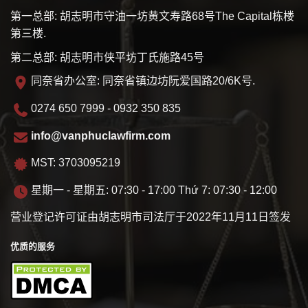
第一总部: 胡志明市守油一坊黄文寿路68号The Capital栋楼
第三楼.
第二总部: 胡志明市侠平坊丁氏施路45号
同奈省办公室: 同奈省镇边坊阮爱国路20/6K号.
0274 650 7999 - 0932 350 835
info@vanphuclawfirm.com
MST: 3703095219
星期一 - 星期五: 07:30 - 17:00 Thứ 7: 07:30 - 12:00
营业登记许可证由胡志明市司法厅于2022年11月11日签发
优质的服务