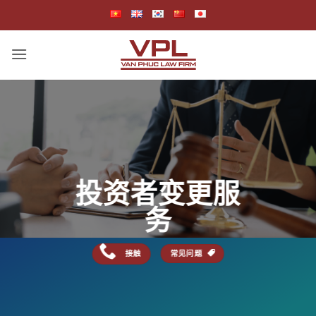
跳
到
内
容
投资者变更服
务
接触
常见问题