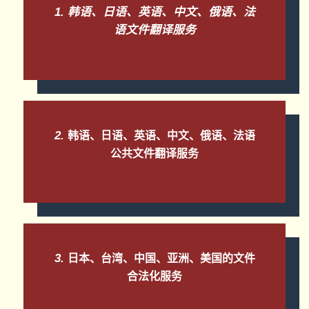
1. 韩语、日语、英语、中文、俄语、法
语文件翻译服务
2.
韩语、日语、英语、中文、俄语、法语
公共文件翻译服务
3.
日本、台湾、中国、亚洲、美国的文件
合法化服务