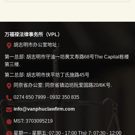
万福禄法律事务所（VPL）
胡志明市办公室地址 :
第一总部: 胡志明市守油一坊黄文寿路68号The Capital栋楼
第三楼.
第二总部: 胡志明市侠平坊丁氏施路45号
同奈省办公室: 同奈省镇边坊阮爱国路20/6K号.
0274 650 7999 - 0932 350 835
info@vanphuclawfirm.com
MST: 3703095219
星期一 - 星期五: 07:30 - 17:00 Thứ 7: 07:30 - 12:00