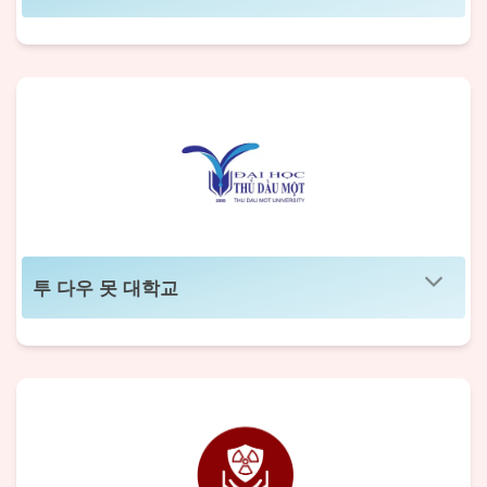
투 다우 못 대학교