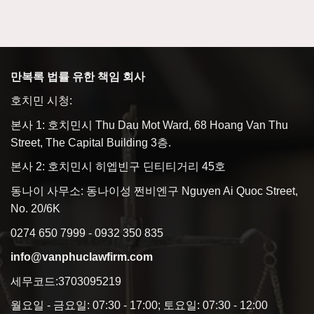
만복록 법률 유한 책임 회사
호치민 시청:
본사 1: 호치민시 Thu Dau Mot Ward, 68 Hoang Van Thu
Street, The Capital Building 3층.
본사 2: 호치민시 히엡빈구 딘티티거리 45호
동나이 사무소: 동나이성 쩐비엔구 Nguyen Ai Quoc Street,
No. 20/6K
0274 650 7999 - 0932 350 835
info@vanphuclawfirm.com
세무코드:3703095219
월요일 - 금요일: 07:30 - 17:00; 토요일: 07:30 - 12:00