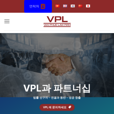
Skip
연락처
to
content
VPL과 파트너십
법률 선구자 – 연결과 동반 – 성공 창출
VPL에 문의하세요