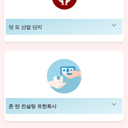
닷 도 산업 단지
촌 탄 컨설팅 유한회사