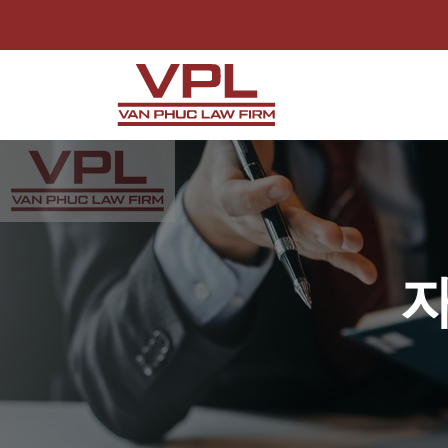
Skip
to
content
자