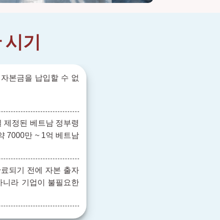
한 시기
 자본금을 납입할 수 없
9일 제정된 베트남 정부령
(약 7000만 ~ 1억 베트남
만료되기 전에 자본 출자
 아니라 기업이 불필요한