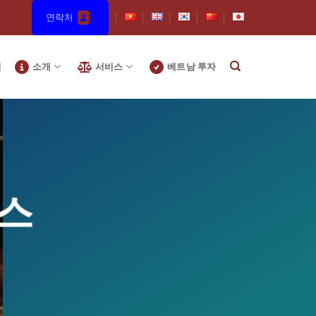
연락처
지
소개
서비스
베트남 투자
비스