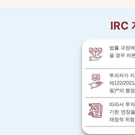
IRC
법률 규정에
을 경우 자
투자자가 지
제122/202
동)**의 행
따라서 투자
기한 연장을
재정적 위험