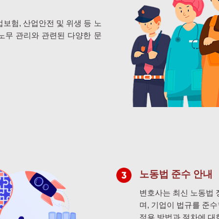
업보험, 산업안전 및 위생 등 노
 노무 관리와 관련된 다양한 문
노동법 준수 안내
변호사는 최신 노동법 
며, 기업이 법규를 준
적용 방법과 절차에 대