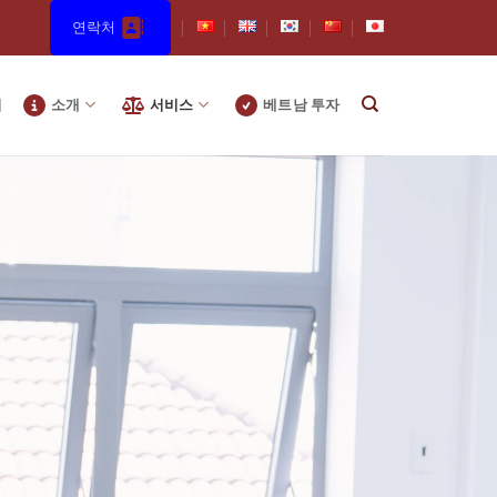
연락처
지
소개
서비스
베트남 투자