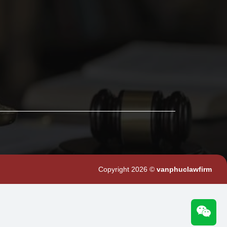
Copyright 2026 ©
vanphuclawfirm