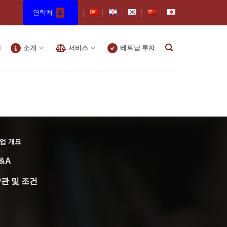
연락처
지
소개
서비스
베트남 투자
업 개요
&A
관 및 조건