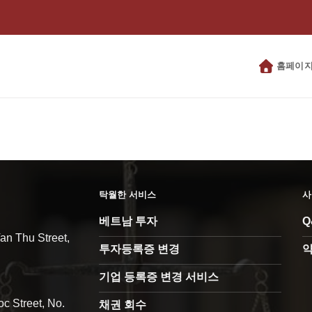
홈페이
탁월한 서비스
사
베트남 투자
Q
 Thu Street,
투자등록증 변경
약
기업 등록증 변경 서비스
treet, No.
채권 회수